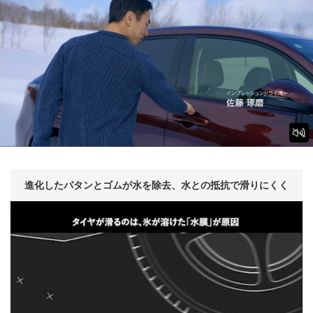
進化したパタンとゴムが
水を除去、
水との抵抗で滑りにくく