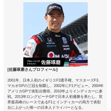
[佐藤琢磨さんプロフィール]
2001年、日本人初のイギリスF3選手権、マスターズF3、
マカオGPの三冠を制覇し、2002年にF1デビュー。2004年
アメリカGPで表彰台獲得。2010年よりインディカーに参
戦。2013年ロングビーチGPで日本人初優勝を果たし、世
界最高峰のレースであるF1とインディカーの両方で表彰
台に上がった唯一の日本人ドライバーとなる。