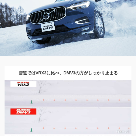
雪道ではVRX3に比べ、
DMV3の方が
しっかり止まる