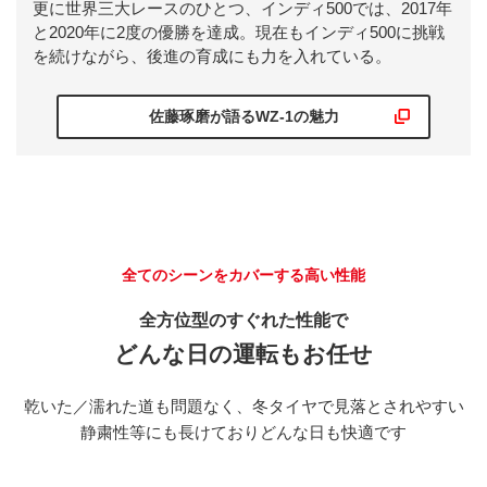
更に世界三大レースのひとつ、インディ500では、2017年
と2020年に2度の優勝を達成。現在もインディ500に挑戦
を続けながら、後進の育成にも力を入れている。
（動画）
佐藤琢磨が語るWZ-1の魅力
全てのシーンをカバーする高い性能
全方位型のすぐれた性能で
どんな日の運転もお任せ
乾いた／濡れた道も問題なく、冬タイヤで見落とされやすい
静粛性等にも長けておりどんな日も快適です