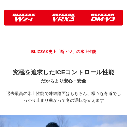
BLIZZAK WZ-1 の特徴
BLIZZAK史上「断トツ」の氷上性能
究極を追求した
ICEコントロール性能
だからより安心・安全
過去最高の氷上性能で凍結路面はもちろん、様々な冬道でし
っかり止まり曲がって冬の運転を支えます