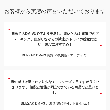
お客様から
実感の声を
いただいております
初めてのDM-V3で何より実感し、驚いたのは
雪道でのブ
レーキング。曲がりながらの減速が
ドライの感覚に近
い！SUVにおすすめ！
BLIZZAK DM-V3 長野 50代男性 /
アウディ Q5
溝の減りは思ったより少なく、
2シーズン目ですが良く止
まります。
値段と性能が両立できている商品だと思いま
す。
BLIZZAK DM-V3 北海道 30代男性 /
トヨタ rav4