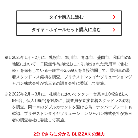
タイヤ購入に進む
タイヤ・ホイールセット購入に進む
※1 2025年1月～2月に、札幌市、旭川市、青森市、盛岡市、秋田市の5
地区において、二段無作為抽出法により抽出された乗用車（含む
軽）を保有している一般世帯2,699人を直接訪問して、乗用車の装
着スタッドレス銘柄を調査。ブリヂストンタイヤソリューションジ
ャパン株式会社が第三者の調査会社に委託して実施。
※2 2025年2月～3月に、札幌市においてタクシー営業車1,042台(法人
846台、個人196台)を対象に、調査員が直接装着スタッドレス銘柄
を調査。同一車のダブルカウントを避ける為、ナンバープレートも
確認。ブリヂストンタイヤソリューションジャパン株式会社が第三
者の調査会社に委託して実施。
2分でさらに分かる BLIZZAK の魅力