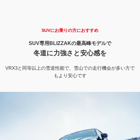
BLIZZAK DM-V3 の特徴
SUVにお乗りの方におすすめ
SUV専用
BLIZZAKの
最高峰モデルで
冬道に力強さと安心感を
VRX3と同等以上の雪道性能で、雪山での走行機会が多い方で
もより安心です