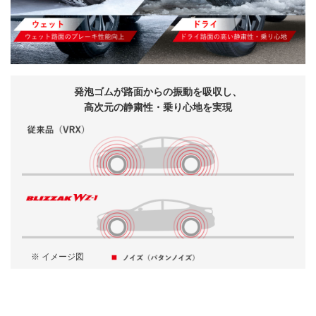
発泡ゴムが
路面からの振動を吸収し、
高次元の静粛性・乗り心地を実現
※ イメージ図