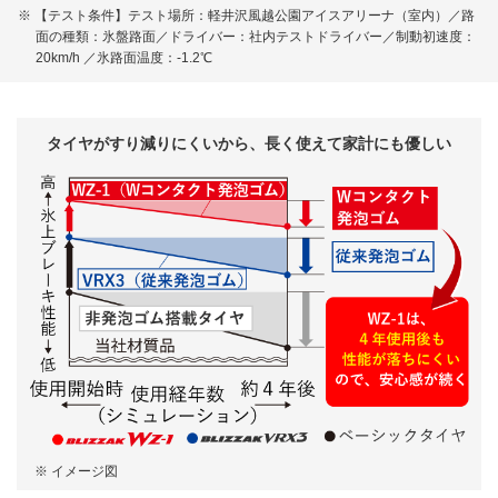
※ 【テスト条件】テスト場所：軽井沢風越公園アイスアリーナ（室内）／路
面の種類：氷盤路面／ドライバー：社内テストドライバー／制動初速度：
20km/h ／氷路面温度：-1.2℃
タイヤがすり減りにくいから、長く使えて家計にも優しい
※ イメージ図