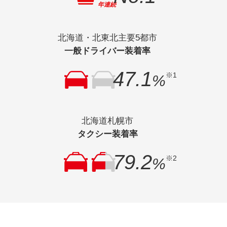
年連続
北海道・北東北主要5都市
一般ドライバー装着率
47.1
※1
%
北海道札幌市
タクシー装着率
79.2
※2
%