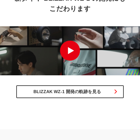
こだわります
[YouTube] ブリヂストンのモノづくりへのこだわり 〜新タイヤ BLIZ
BLIZZAK WZ-1 開発の軌跡を見る
BLIZZAK VRX3 の特徴