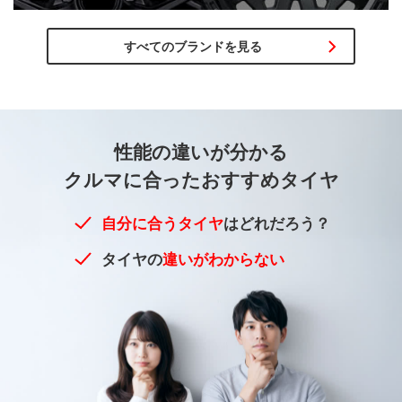
すべてのブランドを見る
性能の違いが
分かる
クルマに合った
おすすめタイヤ
自分に合うタイヤ
はどれだろう？
タイヤの
違いがわからない