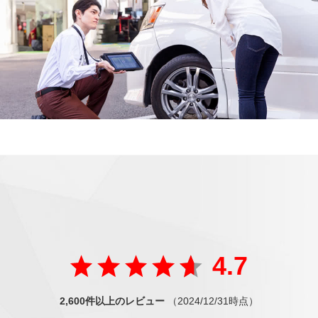
ご好評の声
が届いています
たくさんの方から
4.7
2,600件以上のレビュー
（2024/12/31時点）