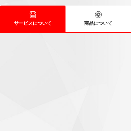
サービスについて
商品について
スタッフの皆さんに好感
60代/男性
時間前に到着しましたが直ぐに作業に入ってくれました。ス
タッフの皆さんも好感の持てる人達で次回もお願いしたいと
思います。
気持ちがいいお出迎え