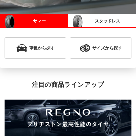
サマー
スタッドレス
車種
から探す
サイズ
から探す
注目の商品ラインアップ