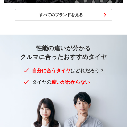
すべてのブランドを見る
性能の違いが
分かる
クルマに合った
おすすめタイヤ
自分に合うタイヤ
はどれだろう？
タイヤの
違いがわからない