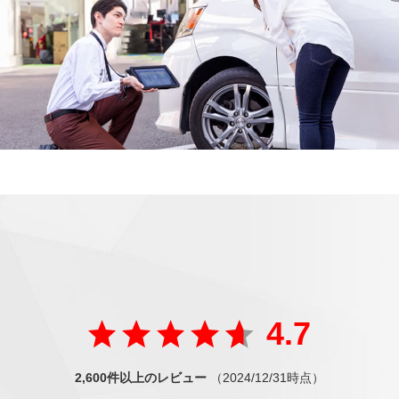
ご好評の声
が届いています
たくさんの方から
4.7
2,600件以上のレビュー
（2024/12/31時点）