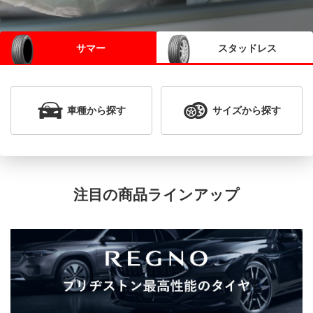
サマー
スタッドレス
車種
から探す
サイズ
から探す
注目の商品ラインアップ