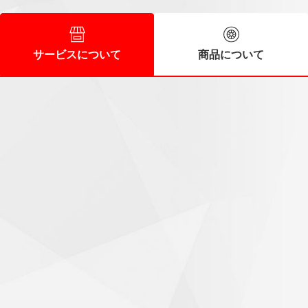
サービスについて
商品について
スタッフの皆さんに好感
60代/男性
時間前に到着しましたが直ぐに作業に入ってくれました。ス
タッフの皆さんも好感の持てる人達で次回もお願いしたいと
思います。
気持ちがいいお出迎え