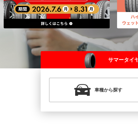
サマー
タイ
車種
から探す