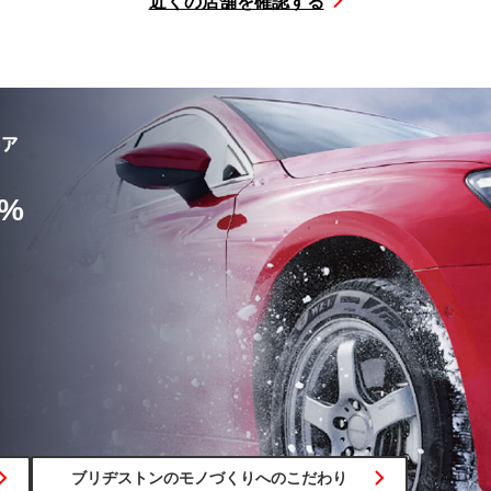
近くの店舗を確認する
%
ブリヂストンの
モノづくりへの
こだわり