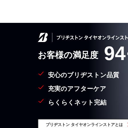
94
お客様の満足度
安心のブリヂストン品質
充実のアフターケア
らくらくネット完結
ブリヂストン
タイヤオンラインストア
とは