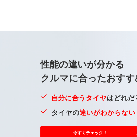
性能の違いが
分かる
クルマに合った
おすす
自分に合うタイヤ
はどれだ
タイヤの
違いがわからない
今すぐチェック！