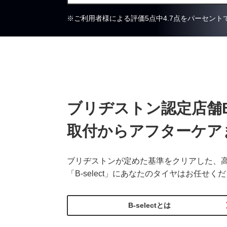
※ご利用者様による評価5点中4.7点をパーセント
ブリヂストン認定店舗
取付から
アフターケア
ブリヂストンが定めた基準をクリアした、
「B-select」にあなたのタイヤはお任せく
B-selectとは