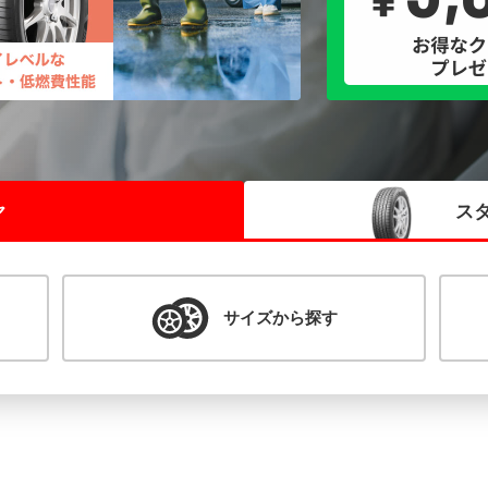
ヤ
ス
サイズ
から探す