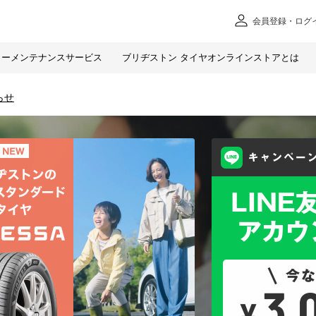
会員
登録・ログ
カー
メンテナンスサービス
ブリヂストン タイヤオンラインストアとは
らせ
 ブリヂストン タイヤオ