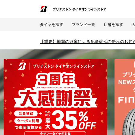
タイヤを探す
ブランド一覧
店舗を探す
【重要】地震の影響による配送遅延の恐れのお知
タイヤ＆ホイール通販 |