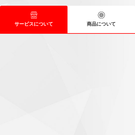
サービスについて
商品について
スタッフの皆さんに好感
60代/男性
時間前に到着しましたが直ぐに作業に入ってくれました。ス
タッフの皆さんも好感の持てる人達で次回もお願いしたいと
思います。
気持ちがいいお出迎え