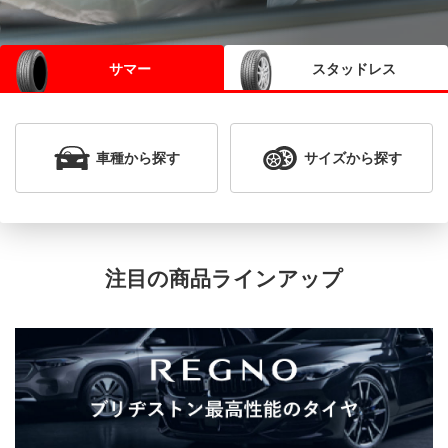
サマー
スタッドレス
車種
から探す
サイズ
から探す
注目の商品ラインアップ