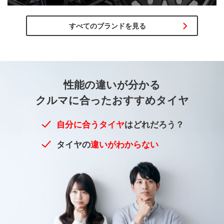
すべてのブランドを見る
性能の違いが
分かる
クルマに合った
おすすめタイヤ
自分に合うタイヤ
はどれだろう？
タイヤの
違いがわからない