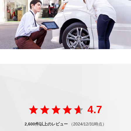
ご好評の声
が届いています
たくさんの方から
4.7
2,600件以上のレビュー
（2024/12/31時点）