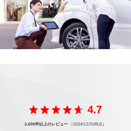
ご好評の声
が届いています
たくさんの方から
4.7
2,600件以上のレビュー
（2024/12/31時点）