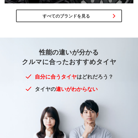
すべてのブランドを見る
性能の違いが
分かる
クルマに合った
おすすめタイヤ
自分に合うタイヤ
はどれだろう？
タイヤの
違いがわからない