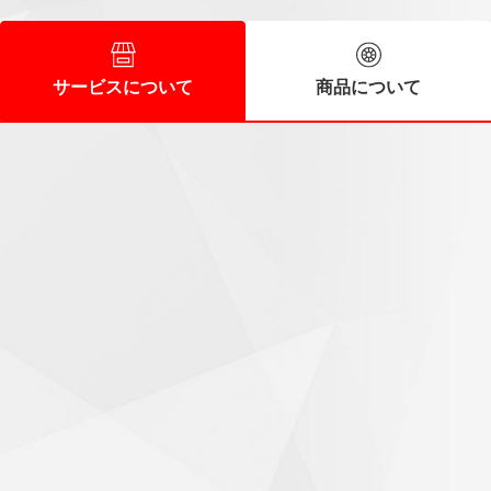
サービスについて
商品について
スタッフの皆さんに好感
60代/男性
時間前に到着しましたが直ぐに作業に入ってくれました。ス
タッフの皆さんも好感の持てる人達で次回もお願いしたいと
思います。
気持ちがいいお出迎え