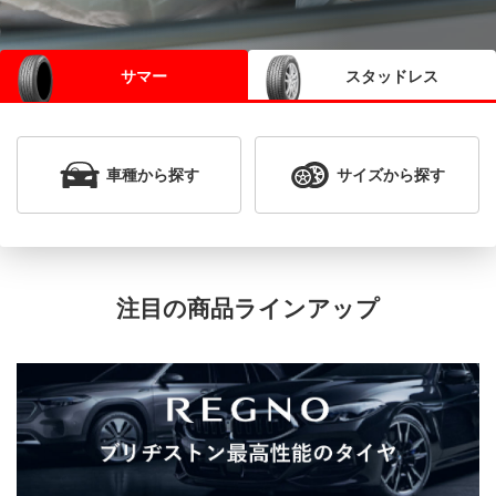
サマー
スタッドレス
車種
から探す
サイズ
から探す
注目の商品ラインアップ