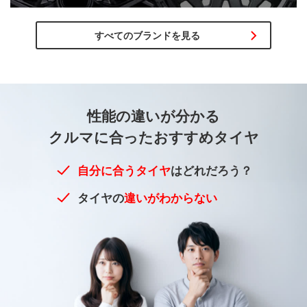
すべてのブランドを見る
性能の違いが
分かる
クルマに合った
おすすめタイヤ
自分に合うタイヤ
はどれだろう？
タイヤの
違いがわからない