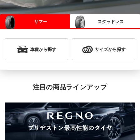
サマー
スタッドレス
車種
から探す
サイズ
から探す
注目の商品ラインアップ