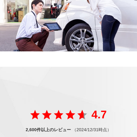
ご好評の声
が届いています
たくさんの方から
4.7
2,600件以上のレビュー
（2024/12/31時点）