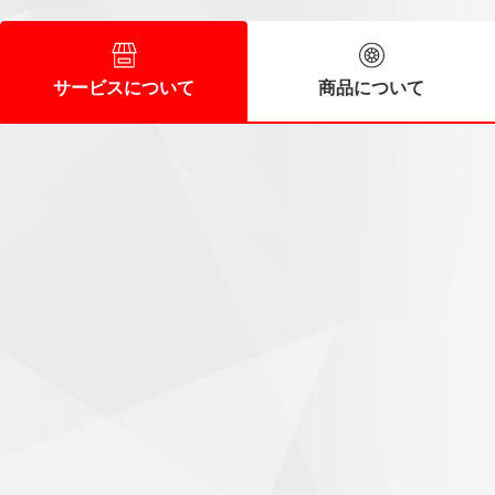
サービスについて
商品について
スタッフの皆さんに好感
60代/男性
時間前に到着しましたが直ぐに作業に入ってくれました。ス
タッフの皆さんも好感の持てる人達で次回もお願いしたいと
思います。
気持ちがいいお出迎え