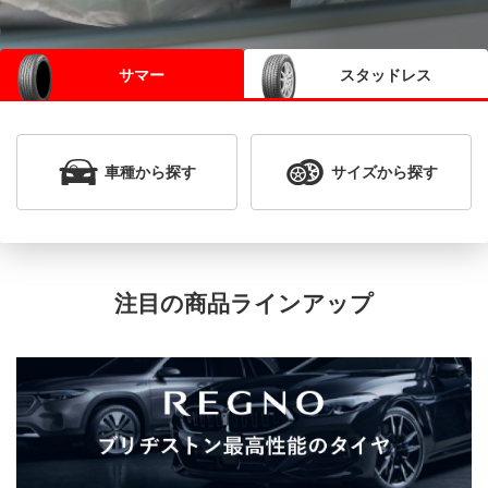
サマー
スタッドレス
車種
から探す
サイズ
から探す
注目の商品ラインアップ