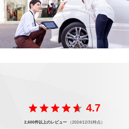
ご好評の声
が届いています
たくさんの方から
4.7
2,600件以上のレビュー
（2024/12/31時点）