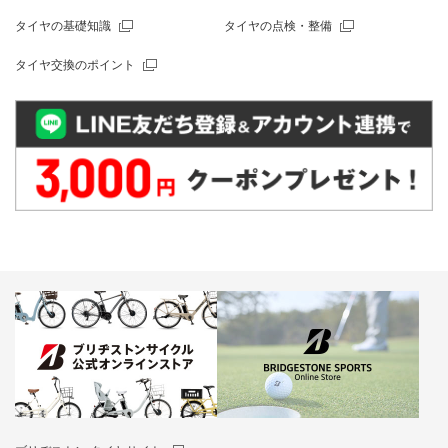
タイヤの基礎知識
タイヤの点検・整備
タイヤ交換のポイント