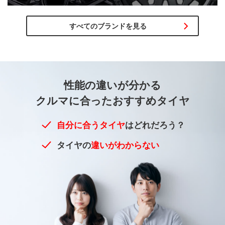
すべてのブランドを見る
性能の違いが
分かる
クルマに合った
おすすめタイヤ
自分に合うタイヤ
はどれだろう？
タイヤの
違いがわからない