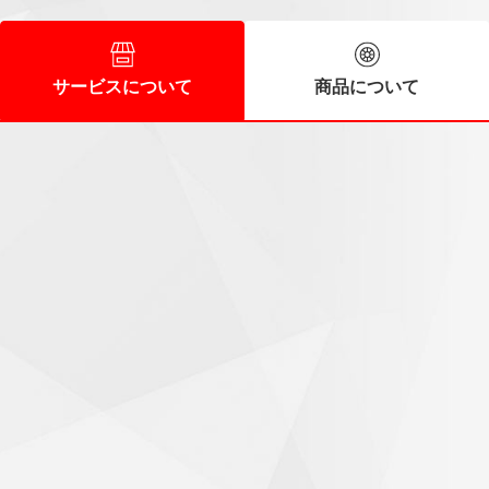
サービスについて
商品について
スタッフの皆さんに好感
60代/男性
時間前に到着しましたが直ぐに作業に入ってくれました。ス
タッフの皆さんも好感の持てる人達で次回もお願いしたいと
思います。
気持ちがいいお出迎え