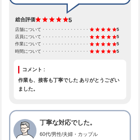
5
総合評価
店舗について
5
店員について
5
作業について
5
時間について
5
コメント :
作業も、接客も丁寧でした ありがとうござい
ました。
丁寧な対応でした。
60代/男性/夫婦・カップル