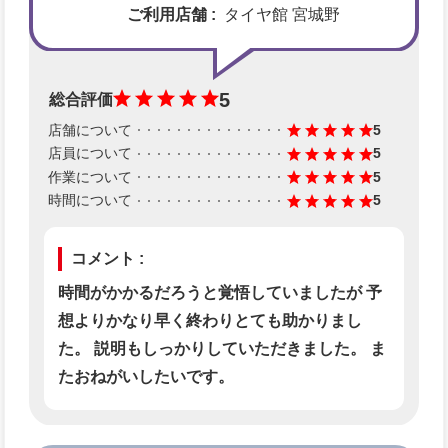
ご利用店舗 :
タイヤ館 宮城野
5
総合評価
店舗について
5
店員について
5
作業について
5
時間について
5
コメント :
時間がかかるだろうと覚悟していましたが 予
想よりかなり早く終わりとても助かりまし
た。 説明もしっかりしていただきました。 ま
たおねがいしたいです。