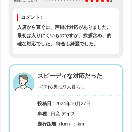
時間について
5
コメント :
入店から直ぐに、声掛け対応がありました。
最初は入りにくいものですが、挨拶含め、的
確な対応でした。 待合も綺麗でした。
スピーディな対応だった
～20代/男性/1人暮らし
投稿日 :
2024年10月27日
車種 :
日産 デイズ
走行距離（km） :
-km