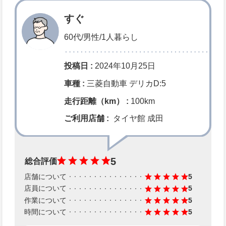
すぐ
60代/男性/1人暮らし
投稿日 :
2024年10月25日
車種 :
三菱自動車 デリカD:5
走行距離（km） :
100km
ご利用店舗 :
タイヤ館 成田
5
総合評価
店舗について
5
店員について
5
作業について
5
時間について
5