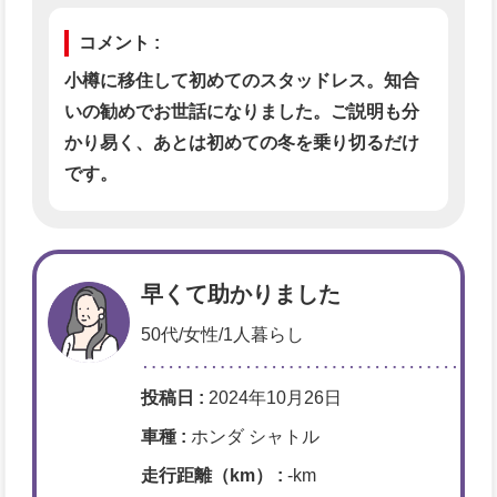
コメント :
小樽に移住して初めてのスタッドレス。知合
いの勧めでお世話になりました。ご説明も分
かり易く、あとは初めての冬を乗り切るだけ
です。
早くて助かりました
50代/女性/1人暮らし
投稿日 :
2024年10月26日
車種 :
ホンダ シャトル
走行距離（km） :
-km