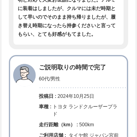
に装着はしましたが、クルマには未だ時期と
して早いのでそのまま持ち帰りましたが、履
き替え時期になったら持参くださいと言って
もらい、とても好感がもてました。
ご説明取りの時間で完了
60代/男性
投稿日 :
2024年10月25日
車種 :
トヨタ ランドクルーザープラ
ド
走行距離（km） :
500km
ご利用店舗 :
タイヤ館 ジャパン宮前