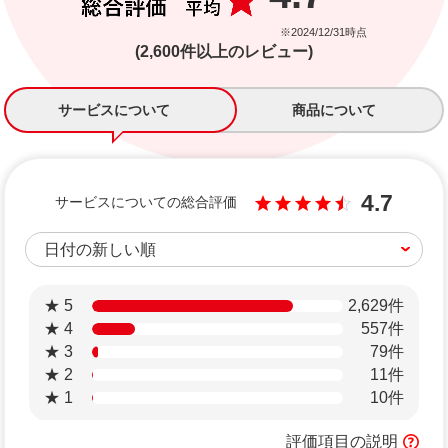
※2024/12/31時点
(2,600件以上のレビュー)
サービスについて
商品について
4.7
サービスについての総合評価
★ 5
2,629件
★ 4
557件
★ 3
79件
★ 2
11件
★ 1
10件
評価項目の説明