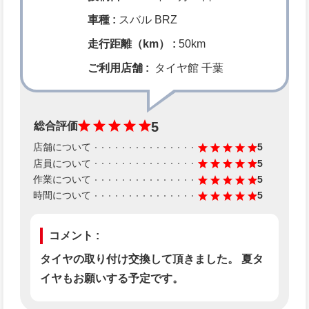
車種 :
スバル BRZ
走行距離（km） :
50km
ご利用店舗 :
タイヤ館 千葉
5
総合評価
店舗について
5
店員について
5
作業について
5
時間について
5
コメント :
タイヤの取り付け交換して頂きました。 夏タ
イヤもお願いする予定です。