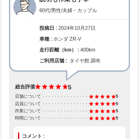
60代/男性/夫婦・カップル
投稿日 :
2024年10月27日
車種 :
ホンダ ZR-V
走行距離（km） :
400km
ご利用店舗 :
タイヤ館 調布
5
総合評価
店舗について
5
店員について
5
作業について
5
時間について
5
コメント :