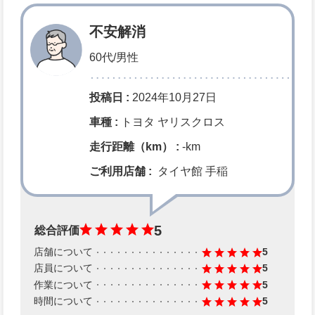
不安解消
60代/男性
投稿日 :
2024年10月27日
車種 :
トヨタ ヤリスクロス
走行距離（km） :
-km
ご利用店舗 :
タイヤ館 手稲
5
総合評価
店舗について
5
店員について
5
作業について
5
時間について
5