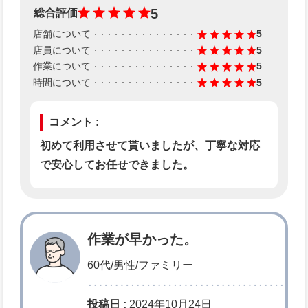
5
総合評価
店舗について
5
店員について
5
作業について
5
時間について
5
コメント :
初めて利用させて貰いましたが、丁寧な対応
で安心してお任せできました。
作業が早かった。
60代/男性/ファミリー
投稿日 :
2024年10月24日