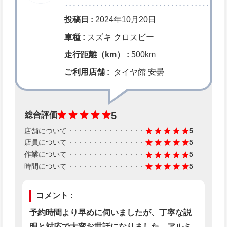
投稿日 :
2024年10月20日
車種 :
スズキ クロスビー
走行距離（km） :
500km
ご利用店舗 :
タイヤ館 安曇
5
総合評価
店舗について
5
店員について
5
作業について
5
時間について
5
コメント :
予約時間より早めに伺いましたが、丁寧な説
明と対応で大変お世話になりました。アルミ