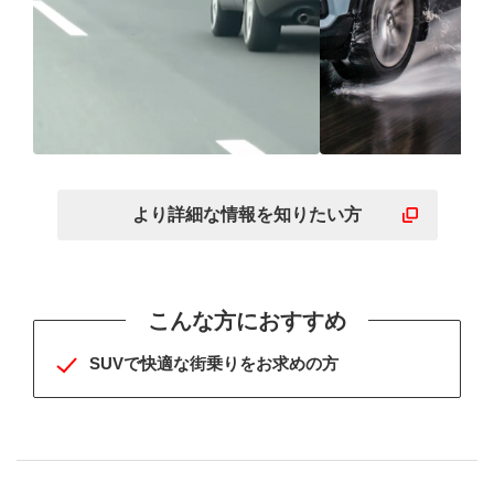
優れた運動性能で街乗り
滑りやすい道
も高速走行も思いのまま
ある走りでよ
より詳細な
情報を
知りたい方
こんな方におすすめ
SUVで快適な街乗りをお求めの方