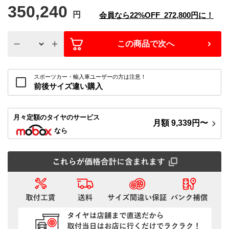
350,240
円
会員なら
22%
OFF
272,800
円に！
この商品で次へ
スポーツカー・輸入車ユーザーの方は注意！
前後サイズ違い購入
月々定額
のタイヤのサービス
月額
9,339
円〜
なら