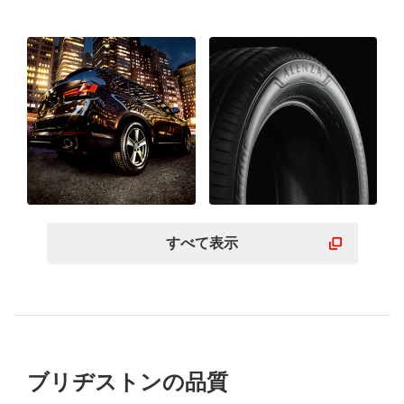
すべて表示
ブリヂストンの品質