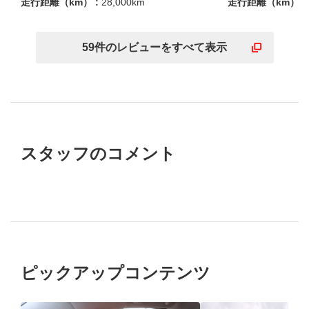
走行距離（km） :
28,000km
走行距離（km） :
59
件の
レビューを
すべて表示
スタッフのコメント
ピックアップコンテンツ