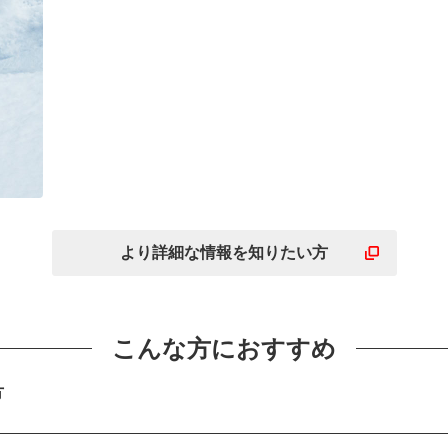
高
さ
より詳細な
情報を
知りたい方
こんな方におすすめ
方