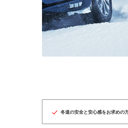
SUV専用BLIZZAKの最
峰モデルで冬道に力強
と安心感を
冬道の安全と安心感をお求めの