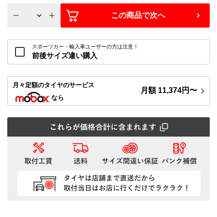
この商品で次へ
スポーツカー・輸入車ユーザーの方は注意！
前後サイズ違い購入
月々定額
のタイヤのサービス
月額
11,374
円〜
なら