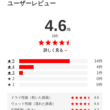
ユーザーレビュー
4.6
/5
のレビュー
19件
詳しく見る
★ 5
14件
★ 4
4件
★ 3
1件
★ 2
0件
★ 1
0件
ドライ性能（乾いた路面）
4.6
ウェット性能（濡れた路面）
4.4
ICE性能（氷上）
4.2