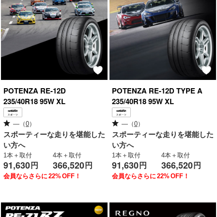
POTENZA
RE-12D
POTENZA
RE-12D TYPE A
235/40R18 95W XL
235/40R18 95W XL
—
（
0
）
—
（
0
）
スポーティーな走りを堪能した
スポーティーな走りを堪能した
い方へ
い方へ
1本＋取付
4本＋取付
1本＋取付
4本＋取付
91,630
366,520
91,630
366,520
円
円
円
円
会員ならさらに
22%
OFF！
会員ならさらに
22%
OFF！