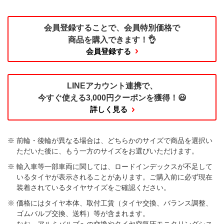
会員登録することで、
会員特別価格で
商品を購入できます！👌
会員登録する
LINEアカウント連携で、
今すぐ使える
3,000円クーポンを獲得！😃
詳しく見る
前輪・後輪が異なる場合は、どちらかのサイズで商品を選択い
ただいた後に、もう一方のサイズをお選びいただけます。​
輸入車等一部車両に関しては、ロードインデックスが不足して
いるタイヤが表示されることがあります。ご購入前に必ず現在
装着されているタイヤサイズをご確認ください。
価格にはタイヤ本体、取付工賃（タイヤ交換、バランス調整、
ゴムバルブ交換、送料）等が含まれます。
なお、アルミバルブへの交換やタイヤ空気圧モニタリングシス