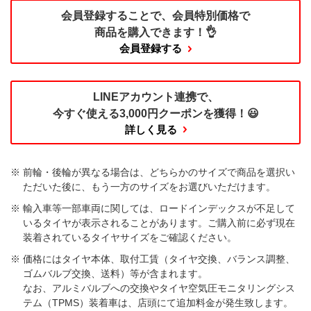
会員登録することで、
会員特別価格で
商品を購入できます！👌
会員登録する
LINEアカウント連携で、
今すぐ使える
3,000円クーポンを獲得！😃
詳しく見る
前輪・後輪が異なる場合は、どちらかのサイズで商品を選択い
ただいた後に、もう一方のサイズをお選びいただけます。​
輸入車等一部車両に関しては、ロードインデックスが不足して
いるタイヤが表示されることがあります。ご購入前に必ず現在
装着されているタイヤサイズをご確認ください。
価格にはタイヤ本体、取付工賃（タイヤ交換、バランス調整、
ゴムバルブ交換、送料）等が含まれます。
なお、アルミバルブへの交換やタイヤ空気圧モニタリングシス
テム（TPMS）装着車は、店頭にて追加料金が発生致します。