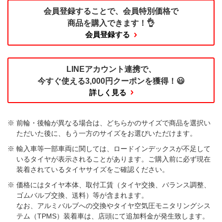
会員登録することで、
会員特別価格で
商品を購入できます！👌
会員登録する
LINEアカウント連携で、
今すぐ使える
3,000円クーポンを獲得！😃
詳しく見る
前輪・後輪が異なる場合は、どちらかのサイズで商品を選択い
ただいた後に、もう一方のサイズをお選びいただけます。​
輸入車等一部車両に関しては、ロードインデックスが不足して
いるタイヤが表示されることがあります。ご購入前に必ず現在
装着されているタイヤサイズをご確認ください。
価格にはタイヤ本体、取付工賃（タイヤ交換、バランス調整、
ゴムバルブ交換、送料）等が含まれます。
なお、アルミバルブへの交換やタイヤ空気圧モニタリングシス
テム（TPMS）装着車は、店頭にて追加料金が発生致します。