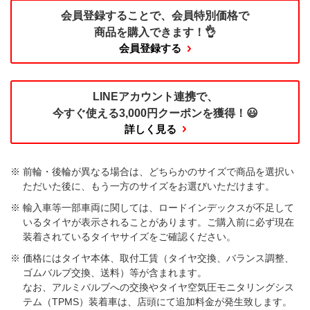
会員登録することで、
会員特別価格で
商品を購入できます！👌
会員登録する
LINEアカウント連携で、
今すぐ使える
3,000円クーポンを獲得！😃
詳しく見る
前輪・後輪が異なる場合は、どちらかのサイズで商品を選択い
ただいた後に、もう一方のサイズをお選びいただけます。​
輸入車等一部車両に関しては、ロードインデックスが不足して
いるタイヤが表示されることがあります。ご購入前に必ず現在
装着されているタイヤサイズをご確認ください。
価格にはタイヤ本体、取付工賃（タイヤ交換、バランス調整、
ゴムバルブ交換、送料）等が含まれます。
なお、アルミバルブへの交換やタイヤ空気圧モニタリングシス
テム（TPMS）装着車は、店頭にて追加料金が発生致します。