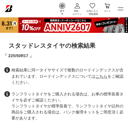
探す
登録・
お気に入り
カート
ログイン
・
閲覧履歴
スタッドレスタイヤの検索結果
225/50R17
検索結果に同一タイヤサイズで複数のロードインデックスが含
まれています。ロードインデックスについては
こちら
をご確認
ください。
ランフラットタイヤをご購入される場合は、お車の標準装着タ
イヤを必ずご確認ください。
ランフラットタイヤが標準装着で、ランフラットタイヤ以外の
商品をご購入される場合は、パンク修理キットをご用意頂く必
要があります。