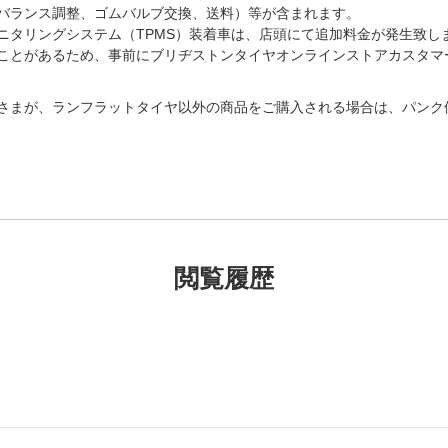
バランス調整、ゴムバルブ交換、送料）等が含まれます。
ニタリングシステム（TPMS）装着車は、店頭にて追加料金が発生致し
があるため、事前にブリヂストンタイヤオンラインストアカスタマーセンター
さまが、ランフラットタイヤ以外の商品をご購入される場合は、パンク
閲覧履歴