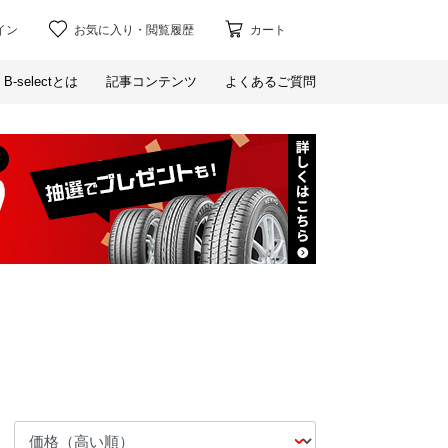
イン
お気に入り
・
閲覧履歴
カート
B-selectとは
記事コンテンツ
よくあるご質問