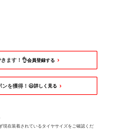
きます！👌
会員登録する
ーポンを獲得！😃
詳しく見る
​
ず現在装着されているタイヤサイズをご確認くだ