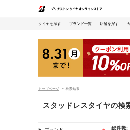
タイヤを探す
ブランド一覧
店舗を探す
トップページ
検索結果
スタッドレスタイヤの検
総件数:
タイヤ
ブランド