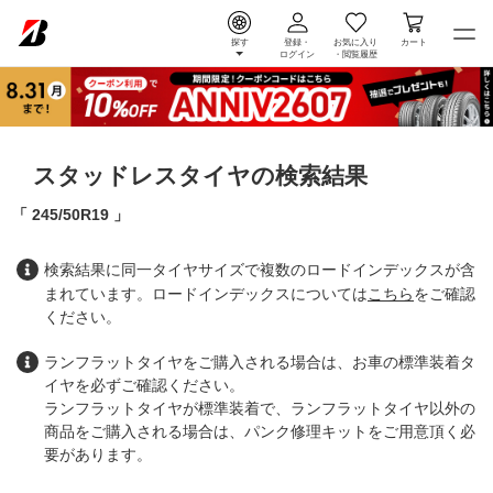
探す
登録・
お気に入り
カート
ログイン
・
閲覧履歴
スタッドレスタイヤの検索結果
245/50R19
検索結果に同一タイヤサイズで複数のロードインデックスが含
まれています。ロードインデックスについては
こちら
をご確認
ください。
ランフラットタイヤをご購入される場合は、お車の標準装着タ
イヤを必ずご確認ください。
ランフラットタイヤが標準装着で、ランフラットタイヤ以外の
商品をご購入される場合は、パンク修理キットをご用意頂く必
要があります。