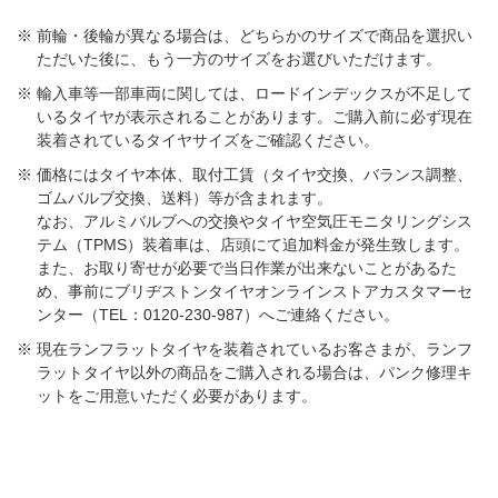
前輪・後輪が異なる場合は、どちらかのサイズで商品を選択い
ただいた後に、もう一方のサイズをお選びいただけます。​
輸入車等一部車両に関しては、ロードインデックスが不足して
いるタイヤが表示されることがあります。ご購入前に必ず現在
装着されているタイヤサイズをご確認ください。
価格にはタイヤ本体、取付工賃（タイヤ交換、バランス調整、
ゴムバルブ交換、送料）等が含まれます。
なお、アルミバルブへの交換やタイヤ空気圧モニタリングシス
テム（TPMS）装着車は、店頭にて追加料金が発生致します。
また、お取り寄せが必要で当日作業が出来ないことがあるた
め、事前にブリヂストンタイヤオンラインストアカスタマーセ
ンター（TEL：0120-230-987）へご連絡ください。
現在ランフラットタイヤを装着されているお客さまが、ランフ
ラットタイヤ以外の商品をご購入される場合は、パンク修理キ
ットをご用意いただく必要があります。