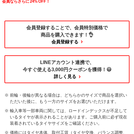
会員ならさらに
24%
OFF！
会員登録することで、
会員特別価格で
商品を購入できます！👌
会員登録する
LINEアカウント連携で、
今すぐ使える
3,000円クーポンを獲得！😃
詳しく見る
前輪・後輪が異なる場合は、どちらかのサイズで商品を選択い
ただいた後に、もう一方のサイズをお選びいただけます。​
輸入車等一部車両に関しては、ロードインデックスが不足して
いるタイヤが表示されることがあります。ご購入前に必ず現在
装着されているタイヤサイズをご確認ください。
価格にはタイヤ本体、取付工賃（タイヤ交換、バランス調整、