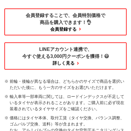
会員登録することで、
会員特別価格で
商品を購入できます！👌
会員登録する
LINEアカウント連携で、
今すぐ使える
3,000円クーポンを獲得！😃
詳しく見る
前輪・後輪が異なる場合は、どちらかのサイズで商品を選択い
ただいた後に、もう一方のサイズをお選びいただけます。​
輸入車等一部車両に関しては、ロードインデックスが不足して
いるタイヤが表示されることがあります。ご購入前に必ず現在
装着されているタイヤサイズをご確認ください。
価格にはタイヤ本体、取付工賃（タイヤ交換、バランス調整、
ゴムバルブ交換、送料）等が含まれます。
なお、アルミバルブへの交換やタイヤ空気圧モニタリングシス