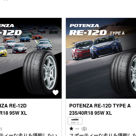
NZA
RE-12D
POTENZA
RE-12D TYPE A
0R18 95W XL
235/40R18 95W XL
0
）
—
（
0
）
ティーな走りを堪能したい
スポーティーな走りを堪能し