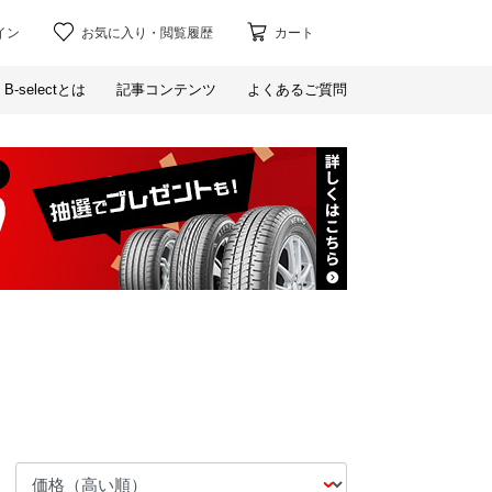
イン
お気に入り
・
閲覧履歴
カート
B-selectとは
記事コンテンツ
よくあるご質問