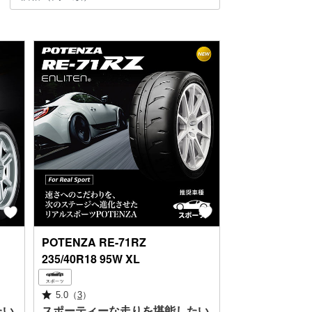
POTENZA
RE-71RZ
235/40R18 95W XL
5.0
（
3
）
たい
スポーティーな走りを堪能したい