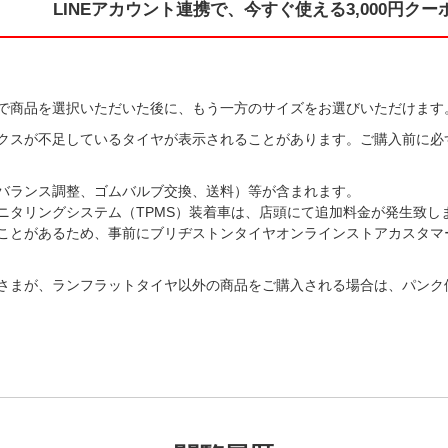
LINEアカウント連携で、
今すぐ使える
3,000円ク
で商品を選択いただいた後に、もう一方のサイズをお選びいただけます。
クスが不足しているタイヤが表示されることがあります。ご購入前に必
バランス調整、ゴムバルブ交換、送料）等が含まれます。
ニタリングシステム（TPMS）装着車は、店頭にて追加料金が発生致し
があるため、事前にブリヂストンタイヤオンラインストアカスタマーセンター
さまが、ランフラットタイヤ以外の商品をご購入される場合は、パンク