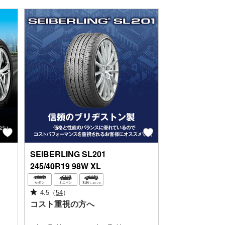
SEIBERLING
SL201
245/40R19 98W XL
4.5
（
54
）
コスト重視の方へ