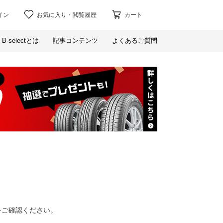
イン
お気に入り
・
閲覧履歴
カート
B-selectとは
記事コンテンツ
よくあるご質問
をご確認ください。