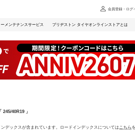
会員
登録・ログ
カー
メンテナンスサービス
ブリヂストン タイヤオンラインストアとは
245/40R19
インデックスが含まれています。ロードインデックスについては
こちら