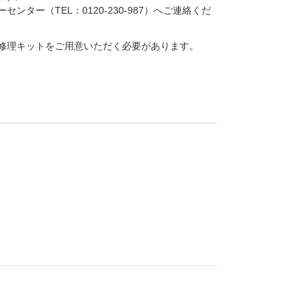
（TEL：0120-230-987）へご連絡くだ
修理キットをご用意いただく必要があります。