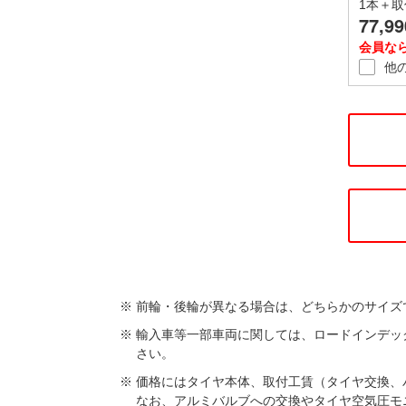
1本＋取
77,99
会員な
他
前輪・後輪が異なる場合は、どちらかのサイズ
輸入車等一部車両に関しては、ロードインデッ
さい。
価格にはタイヤ本体、取付工賃（タイヤ交換、
なお、アルミバルブへの交換やタイヤ空気圧モ