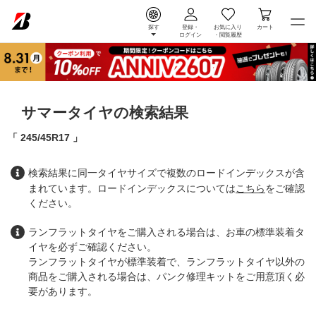
探す
登録・
お気に入り
カート
ログイン
・
閲覧履歴
サマータイヤの検索結果
245/45R17
検索結果に同一タイヤサイズで複数のロードインデックスが含
まれています。ロードインデックスについては
こちら
をご確認
ください。
ランフラットタイヤをご購入される場合は、お車の標準装着タ
イヤを必ずご確認ください。
ランフラットタイヤが標準装着で、ランフラットタイヤ以外の
商品をご購入される場合は、パンク修理キットをご用意頂く必
要があります。