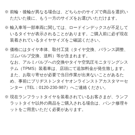
前輪・後輪が異なる場合は、どちらかのサイズで商品を選択い
ただいた後に、もう一方のサイズをお選びいただけます。​
輸入車等一部車両に関しては、ロードインデックスが不足して
いるタイヤが表示されることがあります。ご購入前に必ず現在
装着されているタイヤサイズをご確認ください。
価格にはタイヤ本体、取付工賃（タイヤ交換、バランス調整、
ゴムバルブ交換、送料）等が含まれます。
なお、アルミバルブへの交換やタイヤ空気圧モニタリングシス
テム（TPMS）装着車は、店頭にて追加料金が発生致します。
また、お取り寄せが必要で当日作業が出来ないことがあるた
め、事前にブリヂストンタイヤオンラインストアカスタマーセ
ンター（TEL：0120-230-987）へご連絡ください。
現在ランフラットタイヤを装着されているお客さまが、ランフ
ラットタイヤ以外の商品をご購入される場合は、パンク修理キ
ットをご用意いただく必要があります。