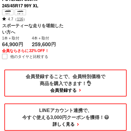
245/45R17 99Y XL
4.7
（
116
）
スポーティーな走りを堪能した
い方へ
1本＋取付
4本＋取付
64,900
259,600
円
円
会員ならさらに
22%
OFF！
他のタイヤと
比較する
会員登録することで、
会員特別価格で
商品を購入できます！👌
会員登録する
LINEアカウント連携で、
今すぐ使える
3,000円クーポンを獲得！😃
詳しく見る