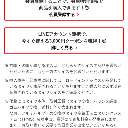
会員登録することで、
会員特別価格で
商品を購入できます！👌
会員登録する
LINEアカウント連携で、
今すぐ使える
3,000円クーポンを獲得！😃
詳しく見る
前輪・後輪が異なる場合は、どちらかのサイズで商品を選択い
ただいた後に、もう一方のサイズをお選びいただけます。​
輸入車等一部車両に関しては、ロードインデックスが不足して
いるタイヤが表示されることがあります。ご購入前に必ず現在
装着されているタイヤサイズをご確認ください。
価格にはタイヤ本体、取付工賃（タイヤ交換、バランス調整、
ゴムバルブ交換、送料）等が含まれます。
なお、アルミバルブへの交換やタイヤ空気圧モニタリングシス
テム（TPMS）装着車は、店頭にて追加料金が発生致します。
また、お取り寄せが必要で当日作業が出来ないことがあるた