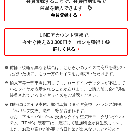
会員登録することで、
会員特別価格で
商品を購入できます！👌
会員登録する
LINEアカウント連携で、
今すぐ使える
3,000円クーポンを獲得！😃
詳しく見る
前輪・後輪が異なる場合は、どちらかのサイズで商品を選択い
ただいた後に、もう一方のサイズをお選びいただけます。​
輸入車等一部車両に関しては、ロードインデックスが不足して
いるタイヤが表示されることがあります。ご購入前に必ず現在
装着されているタイヤサイズをご確認ください。
価格にはタイヤ本体、取付工賃（タイヤ交換、バランス調整、
ゴムバルブ交換、送料）等が含まれます。
なお、アルミバルブへの交換やタイヤ空気圧モニタリングシス
テム（TPMS）装着車は、店頭にて追加料金が発生致します。
また、お取り寄せが必要で当日作業が出来ないことがあるた