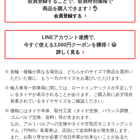
会員登録することで、
会員特別価格で
商品を購入できます！👌
会員登録する
LINEアカウント連携で、
今すぐ使える
3,000円クーポンを獲得！😃
詳しく見る
前輪・後輪が異なる場合は、どちらかのサイズで商品を選択い
ただいた後に、もう一方のサイズをお選びいただけます。​
輸入車等一部車両に関しては、ロードインデックスが不足して
いるタイヤが表示されることがあります。ご購入前に必ず現在
装着されているタイヤサイズをご確認ください。
価格にはタイヤ本体、取付工賃（タイヤ交換、バランス調整、
ゴムバルブ交換、送料）等が含まれます。
なお、アルミバルブへの交換やタイヤ空気圧モニタリングシス
テム（TPMS）装着車は、店頭にて追加料金が発生致します。
また、お取り寄せが必要で当日作業が出来ないことがあるた