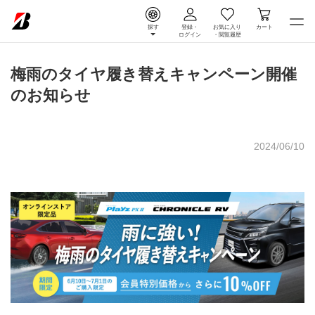
探す
登録・
お気に入り
カート
ログイン
・
閲覧履歴
梅雨のタイヤ履き替えキャンペーン開催
のお知らせ
2024/06/10