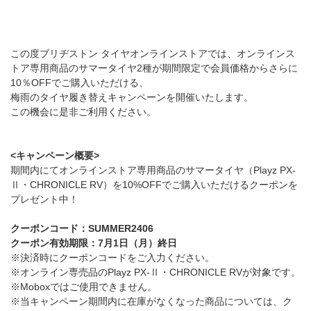
この度ブリヂストン タイヤオンラインストアでは、オンラインス
トア専用商品のサマータイヤ2種が期間限定で会員価格からさらに
10％OFFでご購入いただける、
梅雨のタイヤ履き替えキャンペーンを開催いたします。
この機会に是非ご利用ください。
<キャンペーン概要>
期間内にてオンラインストア専用商品のサマータイヤ（Playz PX-
Ⅱ・CHRONICLE RV）を10%OFFでご購入いただけるクーポンを
プレゼント中！
クーポンコード：SUMMER2406
クーポン有効期限：7月1日（月）終日
※決済時にクーポンコードをご入力ください。
※オンライン専売品のPlayz PX-Ⅱ・CHRONICLE RVが対象です。
※Moboxではご使用できません。
※当キャンペーン期間内に在庫がなくなった商品については、ク