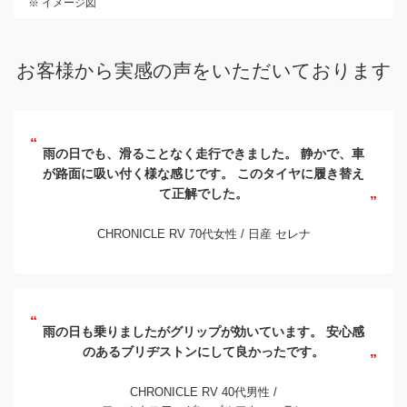
※ イメージ図
お客様から
実感の声を
いただいております
雨の日でも、滑ることなく走行できました。
静かで、車
が路面に吸い付く様な感じです。
このタイヤに履き替え
て正解でした。
CHRONICLE RV 70代女性 /
日産 セレナ
雨の日も乗りましたがグリップが効いています。
安心感
のあるブリヂストンにして良かったです。
CHRONICLE RV 40代男性 /