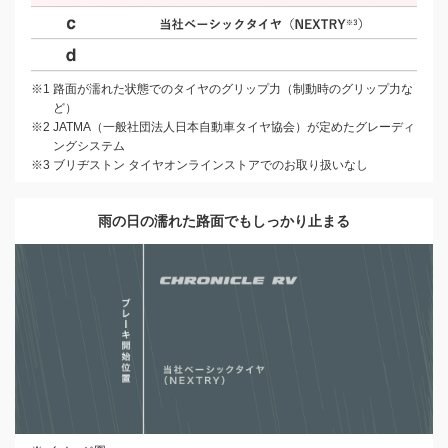
※1 路面が濡れた状態でのタイヤのグリップ力（制動時のグリップ力な
ど）
※2 JATMA（一般社団法人日本自動車タイヤ協会）が定めたグレーディ
ングシステム
※3 ブリヂストン タイヤオンラインストアでのお取り扱いなし
雨の日の
濡れた路面でも
しっかり止まる