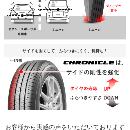
サイドを
固くして、
ふらつきにくく、
長持ち！
お客様から
実感の声を
いただいております