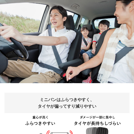
ミニバンは
ふらつきやすく、
タイヤが偏って
すり減りやすい