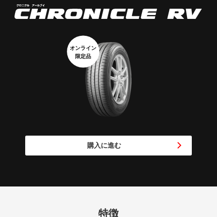
オンライン
限定品
購入に進む
特徴