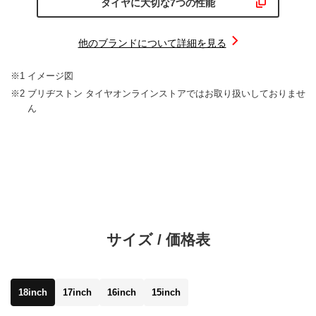
タイヤに大切な7つの性能
他のブランドについて詳細を見る
※1 イメージ図
※2 ブリヂストン タイヤオンラインストアではお取り扱いしておりませ
ん
サイズ / 価格表
CHRONICLE RV
CHRONICLE RV
CHRONICLE RV
CHRONICLE RV
18inch
17inch
16inch
15inch