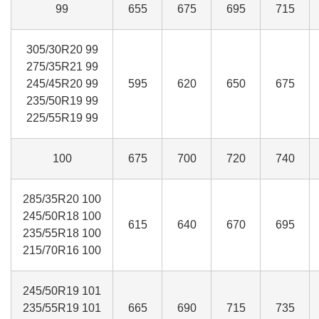
99
655
675
695
715
305/30R20 99
275/35R21 99
245/45R20 99
595
620
650
675
235/50R19 99
225/55R19 99
100
675
700
720
740
285/35R20 100
245/50R18 100
615
640
670
695
235/55R18 100
215/70R16 100
245/50R19 101
235/55R19 101
665
690
715
735