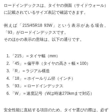
ロードインデックスは、タイヤの側面（サイドウォール）
に記載されているサイズ表記で確認できます。
例えば「215/45R18 93W」という表示がある場合、
「93」がロードインデックスです。
そのほかの表示の意味は、以下の通りです。
「215」＝タイヤ幅（mm）
「45」＝偏平率（タイヤの高さ ÷ 幅 × 100）
「R」＝ラジアル構造
「18」＝ホイールリム径（インチ）
「93」＝ロードインデックス
「W」＝速度記号（Wは時速270kmまで対応）
安全性能に直結する項目のため、タイヤ選びの際は、必ず