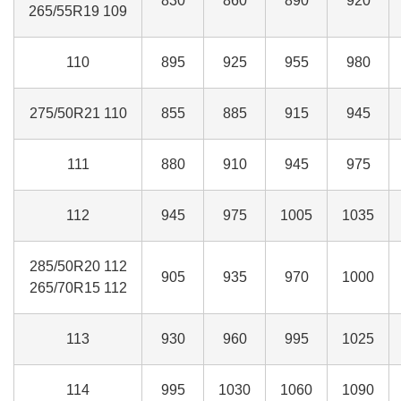
830
860
890
920
265/55R19 109
110
895
925
955
980
275/50R21 110
855
885
915
945
111
880
910
945
975
112
945
975
1005
1035
285/50R20 112
905
935
970
1000
265/70R15 112
113
930
960
995
1025
114
995
1030
1060
1090