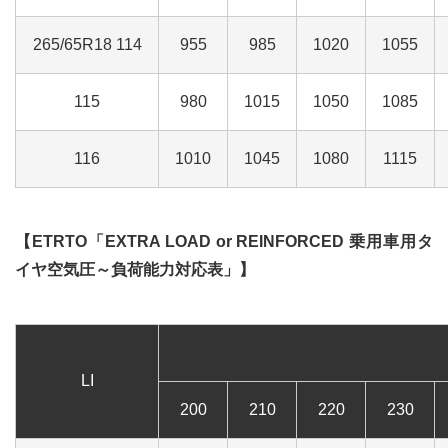
265/65R18 114
955
985
1020
1055
115
980
1015
1050
1085
116
1010
1045
1080
1115
【ETRTO「EXTRA LOAD or REINFORCED 乗用車用タ
イヤ空気圧～負荷能力対応表」】
LI
200
210
220
230