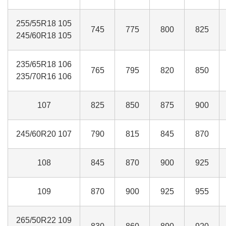
255/55R18 105
745
775
800
825
245/60R18 105
235/65R18 106
765
795
820
850
235/70R16 106
107
825
850
875
900
245/60R20 107
790
815
845
870
108
845
870
900
925
109
870
900
925
955
265/50R22 109