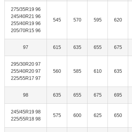
275/35R19 96
245/40R21 96
545
570
595
620
255/40R19 96
205/70R15 96
97
615
635
655
675
295/30R20 97
255/40R20 97
560
585
610
635
225/55R17 97
98
635
655
675
695
245/45R19 98
575
600
625
650
225/55R18 98