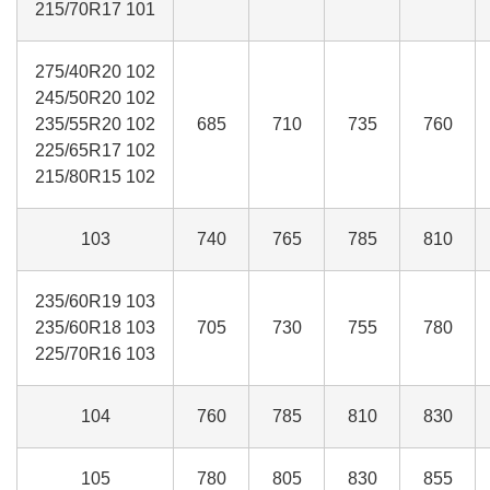
215/70R17 101
275/40R20 102
245/50R20 102
235/55R20 102
685
710
735
760
225/65R17 102
215/80R15 102
103
740
765
785
810
235/60R19 103
235/60R18 103
705
730
755
780
225/70R16 103
104
760
785
810
830
105
780
805
830
855