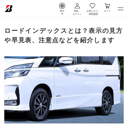
探す
登録・
お気に入り
カート
ログイン
・
閲覧履歴
ロードインデックスとは？表示の見方
や早見表、注意点などを紹介します