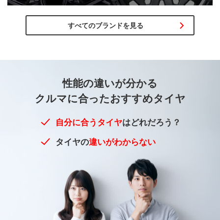
すべてのブランドを見る
性能の違いが
分かる
クルマに合った
おすすめタイヤ
自分に合うタイヤ
はどれだろう？
タイヤの
違いがわからない