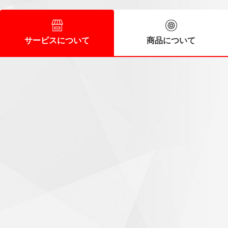
サービスについて
商品について
スタッフの皆さんに好感
60代/男性
時間前に到着しましたが直ぐに作業に入ってくれました。ス
タッフの皆さんも好感の持てる人達で次回もお願いしたいと
思います。
気持ちがいいお出迎え