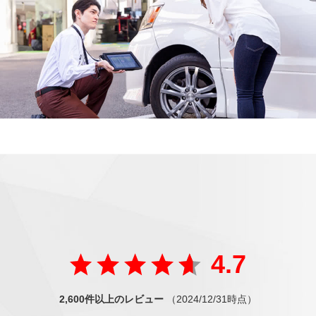
ご好評の声
が届いています
たくさんの方から
4.7
2,600件以上のレビュー
（2024/12/31時点）