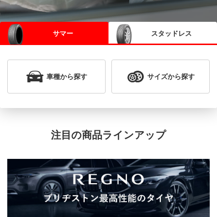
サマー
スタッドレス
車種
から探す
サイズ
から探す
注目の商品ラインアップ