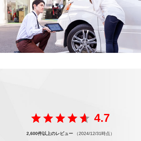
ご好評の声
が届いています
たくさんの方から
4.7
2,600件以上のレビュー
（2024/12/31時点）