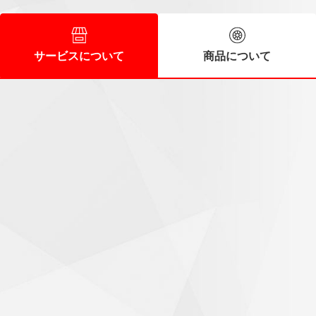
サービスについて
商品について
スタッフの皆さんに好感
60代/男性
時間前に到着しましたが直ぐに作業に入ってくれました。ス
タッフの皆さんも好感の持てる人達で次回もお願いしたいと
思います。
気持ちがいいお出迎え