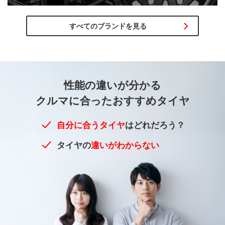
すべてのブランドを見る
性能の違いが
分かる
クルマに合った
おすすめタイヤ
自分に合うタイヤ
はどれだろう？
タイヤの
違いがわからない