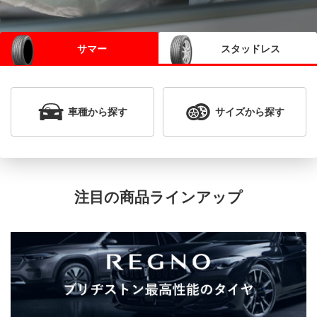
サマー
スタッドレス
車種
から探す
サイズ
から探す
注目の商品ラインアップ