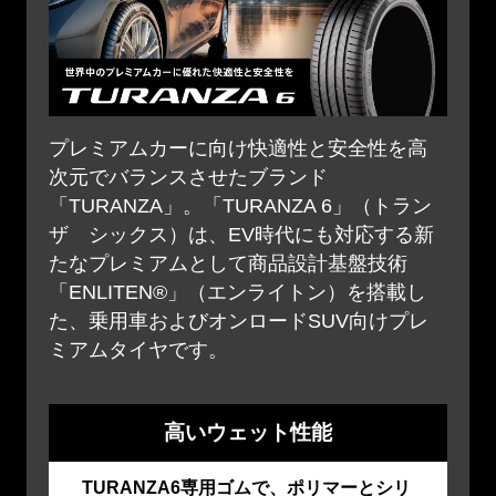
プレミアムカーに向け快適性と安全性を高
次元でバランスさせたブランド
「TURANZA」。「TURANZA 6」（トラン
ザ シックス）は、EV時代にも対応する新
たなプレミアムとして商品設計基盤技術
「ENLITEN®」（エンライトン）を搭載し
た、乗用車およびオンロードSUV向けプレ
ミアムタイヤです。
高いウェット性能
TURANZA6専用ゴムで、ポリマーとシリ