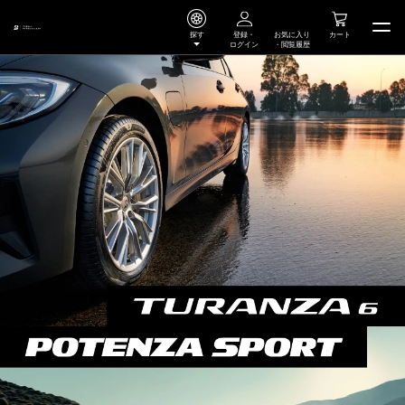
探す
登録・
お気に入り
カート
ログイン
・
閲覧履歴