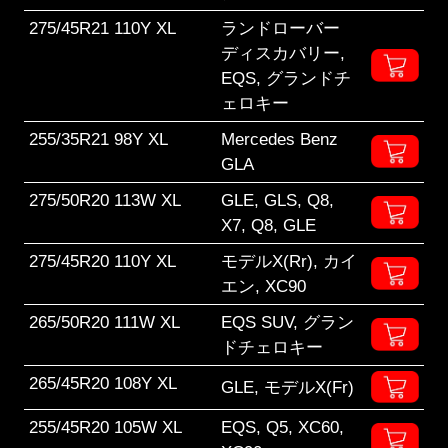
275/45R21 110Y XL
ランドローバー
ディスカバリー,
EQS, グランドチ
ェロキー
255/35R21 98Y XL
Mercedes Benz
GLA
275/50R20 113W XL
GLE, GLS, Q8,
X7, Q8, GLE
275/45R20 110Y XL
モデルX(Rr), カイ
エン, XC90
265/50R20 111W XL
EQS SUV, グラン
ドチェロキー
265/45R20 108Y XL
GLE, モデルX(Fr)
255/45R20 105W XL
EQS, Q5, XC60,