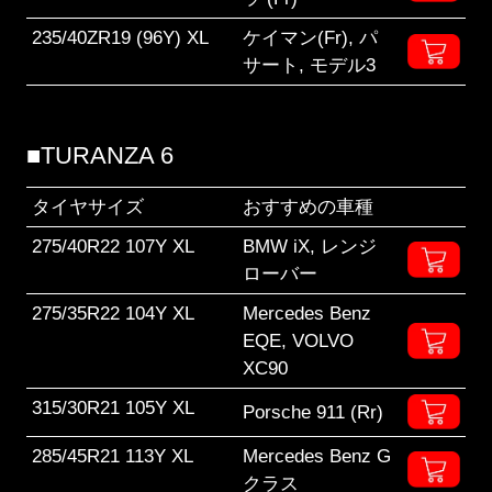
235/40ZR19 (96Y) XL
ケイマン(Fr), パ
サート, モデル3
■TURANZA 6
タイヤサイズ
おすすめの車種
275/40R22 107Y XL
BMW iX, レンジ
ローバー
275/35R22 104Y XL
Mercedes Benz
EQE, VOLVO
XC90
315/30R21 105Y XL
Porsche 911 (Rr)
285/45R21 113Y XL
Mercedes Benz G
クラス