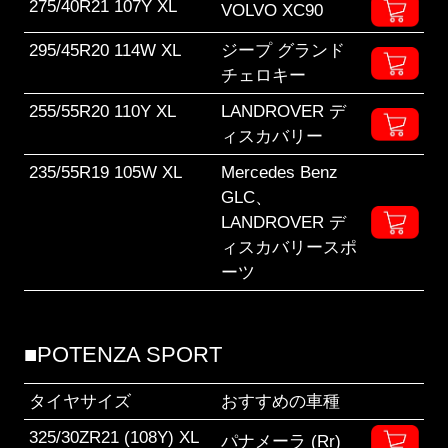
275/40R21 107Y XL
VOLVO XC90
295/45R20 114W XL
ジープ グランド
チェロキー
255/55R20 110Y XL
LANDROVER デ
ィスカバリー
235/55R19 105W XL
Mercedes Benz
GLC、
LANDROVER デ
ィスカバリースポ
ーツ
■POTENZA SPORT
タイヤサイズ
おすすめの車種
325/30ZR21 (108Y) XL
パナメーラ (Rr)