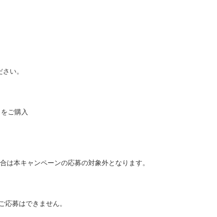
ださい。
む）をご購入
た場合は本キャンペーンの応募の対象外となります。
のご応募はできません。