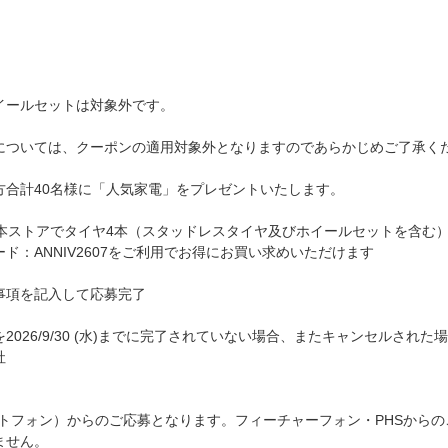
イールセットは対象外です。
については、クーポンの適用対象外となりますのであらかじめご了承く
方合計40名様に「人気家電」をプレゼントいたします。
月)23:59の間に本ストアでタイヤ4本（スタッドレスタイヤ及びホイールセットを含
：ANNIV2607をご利用でお得にお買い求めいただけます
事項を記入して応募完了
026/9/30 (水)までに完了されていない場合、またキャンセルされ
社
トフォン）からのご応募となります。フィーチャーフォン・PHSから
ません。