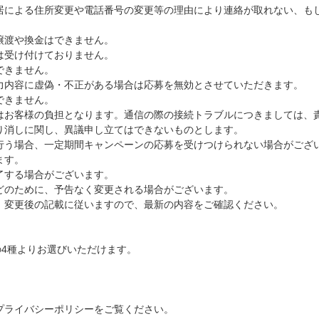
居による住所変更や電話番号の変更等の理由により連絡が取れない、も
譲渡や換金はできません。
は受け付けておりません。
できません。
力内容に虚偽・不正がある場合は応募を無効とさせていただきます。
できません。
はお客様の負担となります。通信の際の接続トラブルにつきましては、
り消しに関し、異議申し立てはできないものとします。
行う場合、一定期間キャンペーンの応募を受けつけられない場合がござ
ます。
了する場合がございます。
どのために、予告なく変更される場合がございます。
、変更後の記載に従いますので、最新の内容をご確認ください。
の4種よりお選びいただけます。
プライバシーポリシーをご覧ください。