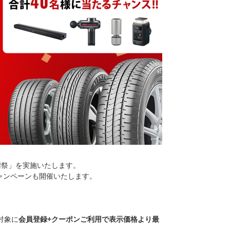
謝祭」を実施いたします。
ャンペーンも開催いたします。
を対象に
会員登録+クーポンご利用で表示価格より最