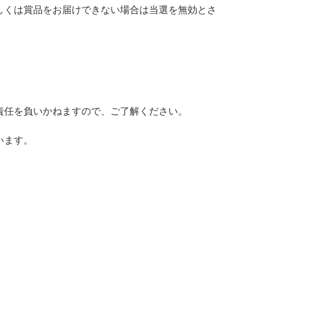
しくは賞品をお届けできない場合は当選を無効とさ
責任を負いかねますので、ご了解ください。
います。