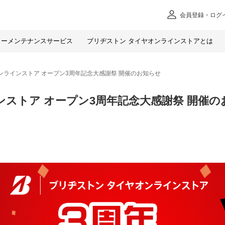
会員
登録・ログ
カー
メンテナンスサービス
ブリヂストン タイヤオンラインストアとは
ンラインストア オープン3周年記念大感謝祭 開催のお知らせ
ンストア オープン3周年記念大感謝祭 開催の