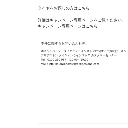
タイヤをお探しの方は
こちら
詳細はキャンペーン専用ページをご覧ください。
キャンペーン専用ページは
こちら
本件に関するお問い合わせ先
本キャンペーン、タイヤオンラインストアに関するご質問は、オン
ブリヂストン タイヤオンラインストア カスタマーセンター
Tel：0120-230-987 （10:00～19:00）
Mail：
info.tire-onlinestore@bridgestone.com