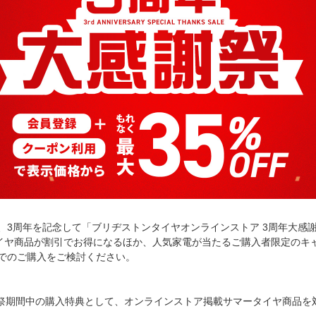
、3周年を記念して「ブリヂストンタイヤオンラインストア 3周年大感
イヤ商品が割引でお得になるほか、人気家電が当たるご購入者限定のキ
でのご購入をご検討ください。
)23:59の大感謝祭期間中の購入特典として、オンラインストア掲載サマータイヤ商品