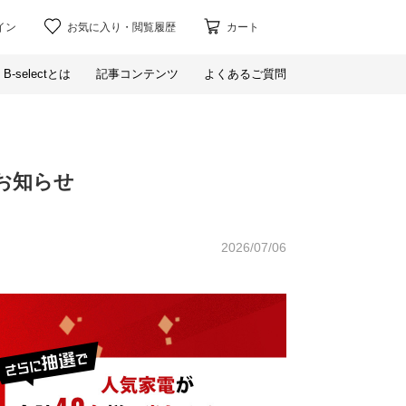
イン
お気に入り
・
閲覧履歴
カート
B-selectとは
記事コンテンツ
よくあるご質問
お知らせ
2026/07/06