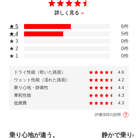
詳しく見る
★ 5
6件
★ 4
5件
★ 3
0件
★ 2
0件
★ 1
0件
ドライ性能（乾いた路面）
4.6
ウェット性能（濡れた路面）
4.2
乗り心地・静粛性
4.4
摩耗性能
4.3
低燃費
4.3
評価項目の説明
乗り心地が違う。
静かで乗り