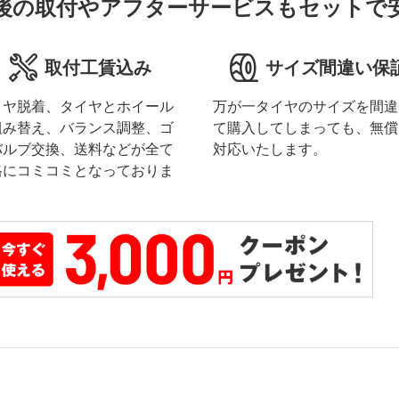
後の取付やアフターサービスもセットで
取付工賃込み
サイズ間違い保
イヤ脱着、タイヤとホイール
万が一タイヤのサイズを間違
組み替え、バランス調整、ゴ
て購入してしまっても、無償
バルブ交換、送料などが全て
対応いたします。
格にコミコミとなっておりま
。