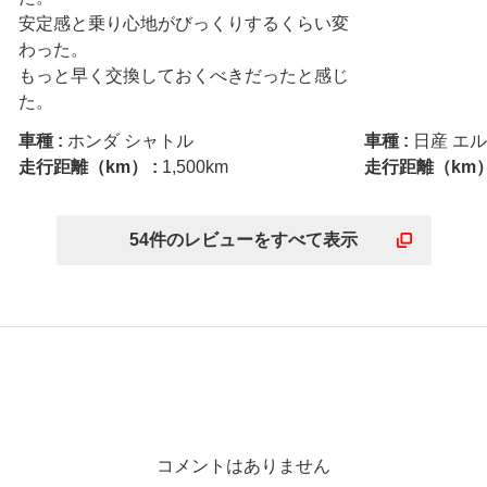
安定感と乗り心地がびっくりするくらい変
わった。

もっと早く交換しておくべきだったと感じ
た。
車種 :
ホンダ シャトル
車種 :
日産 エ
走行距離（km） :
1,500km
走行距離（km）
54
件の
レビューを
すべて表示
コメントはありません