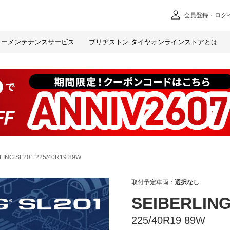
会員
登録・ログ
カー
メンテナンスサービス
ブリヂストン タイヤオンラインストアとは
LING SL201 225/40R19 89W
取付予定車両：
選択なし
SEIBERLING
225/40R19 89W