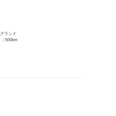
ルグランド
 :
500km