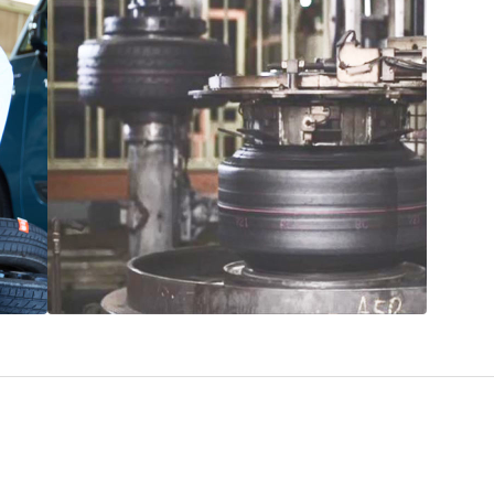
“品質”で選ばれ続ける
ブリヂストンのタイヤづくり