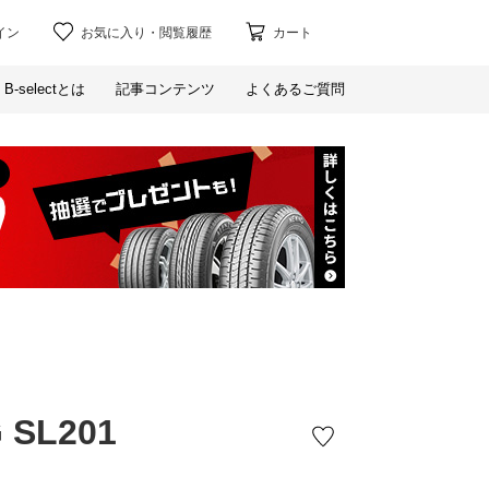
イン
お気に入り
・
閲覧履歴
カート
B-selectとは
記事コンテンツ
よくあるご質問
 SL201