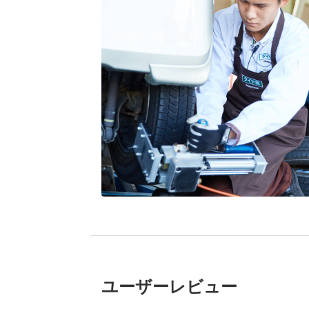
ブリヂストン
認定店で
“タイヤのプロ”が
取付
ユーザーレビュー