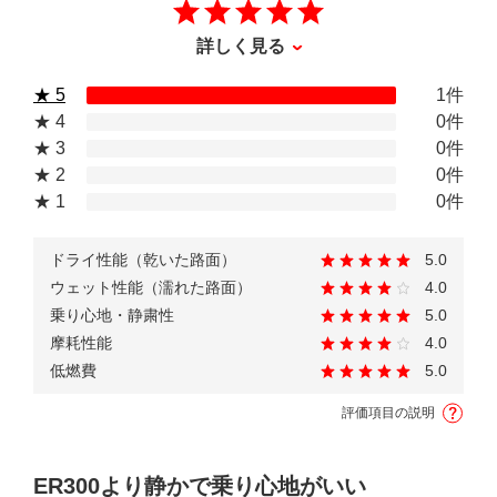
詳しく見る
★ 5
1件
★ 4
0件
★ 3
0件
★ 2
0件
★ 1
0件
ドライ性能（乾いた路面）
5.0
ウェット性能（濡れた路面）
4.0
乗り心地・静粛性
5.0
摩耗性能
4.0
低燃費
5.0
評価項目の説明
ER300より静かで乗り心地がいい