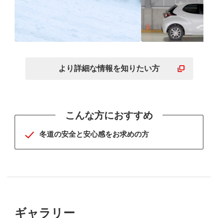
BLIZZAKシリーズメジ
WZ-1に次ぐ
ャーモデルの確かな総合
能
より詳細な
情報を
知りたい方
性能
こんな方におすすめ
冬道の安全と安心感をお求めの方
ギャラリー