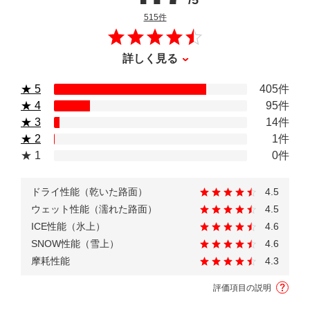
/5
のレビュー
515件
詳しく見る
★ 5
405件
★ 4
95件
★ 3
14件
★ 2
1件
★ 1
0件
ドライ性能（乾いた路面）
4.5
ウェット性能（濡れた路面）
4.5
ICE性能（氷上）
4.6
SNOW性能（雪上）
4.6
摩耗性能
4.3
評価項目の説明