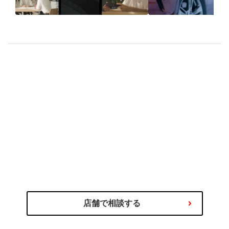
ブリヂストンのモノづく
【スタッドレ
りへのこだわり 〜新タ
佐藤琢磨が語
イヤ BLIZZAK WZ-1 開
えてくるこだ
発の軌跡〜
れたタイヤ
のプロにご相談ください
タイヤ選びの不安や迷いはタイヤ
わるご相談を専門スタッフが承ります！
商品の選び方やタイヤ関連サービス、その他お車に関
店舗で相談する