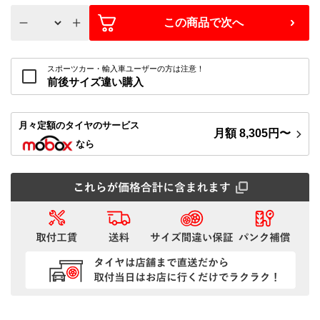
この商品で次へ
スポーツカー・輸入車ユーザーの方は注意！
前後サイズ違い購入
月々定額
のタイヤのサービス
月額
8,305
円〜
なら