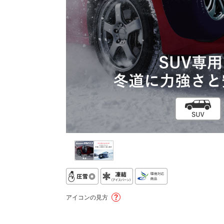
アイコンの見方