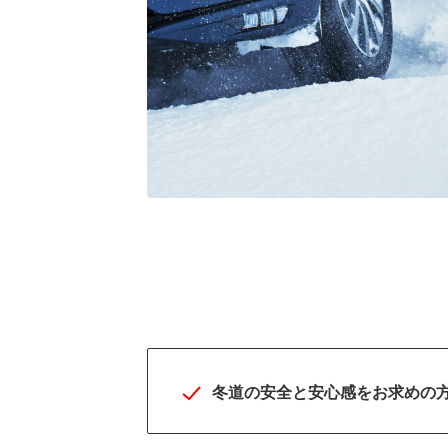
SUV専用BLIZZAKの最
峰モデルで冬道に力強
と安心感を
冬道の安全と安心感をお求めの