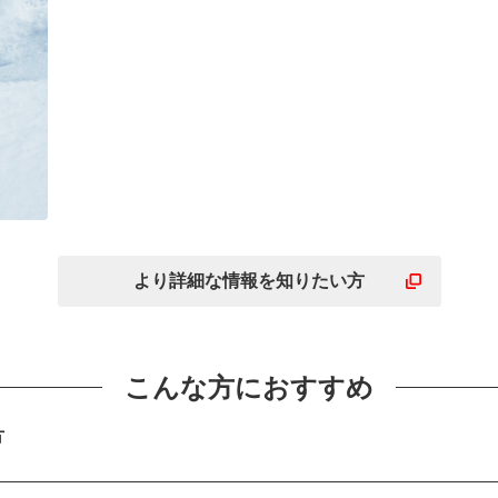
高
さ
より詳細な
情報を
知りたい方
こんな方におすすめ
方