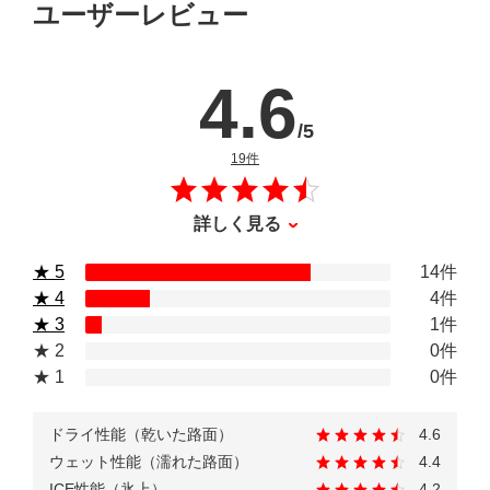
ユーザーレビュー
4.6
/5
のレビュー
19件
詳しく見る
★ 5
14件
★ 4
4件
★ 3
1件
★ 2
0件
★ 1
0件
ドライ性能（乾いた路面）
4.6
ウェット性能（濡れた路面）
4.4
ICE性能（氷上）
4.2