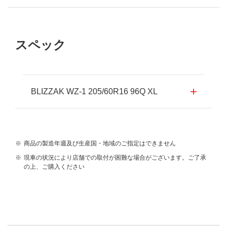
スペック
BLIZZAK WZ-1 205/60R16 96Q XL
※
商品の製造年週及び生産国・地域のご指定はできません
※
現車の状況により店舗での取付が困難な場合がございます。ご了承
の上、ご購入ください