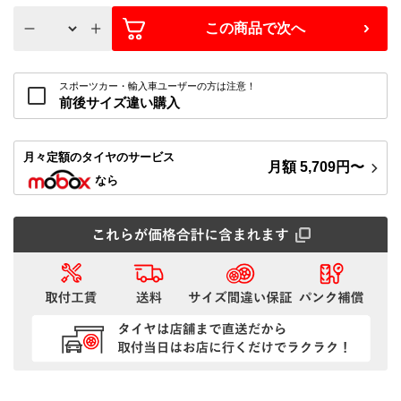
この商品で次へ
スポーツカー・輸入車ユーザーの方は注意！
前後サイズ違い購入
月々定額
のタイヤのサービス
月額
5,709
円〜
なら