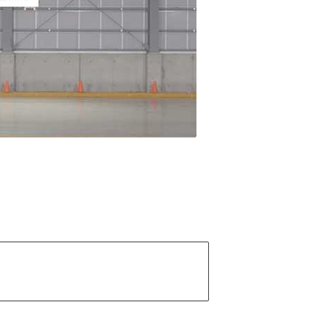
能が低下しにくく長く
えて、より安全で経済