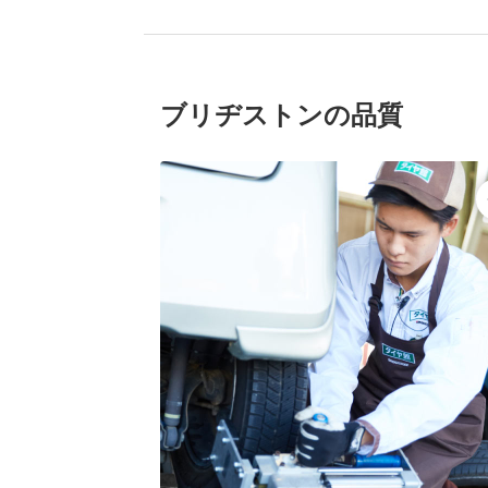
ブリヂストンの品質