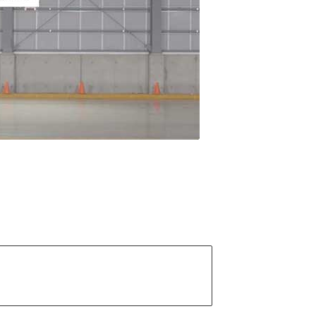
能が低下しにくく長く
えて、より安全で経済