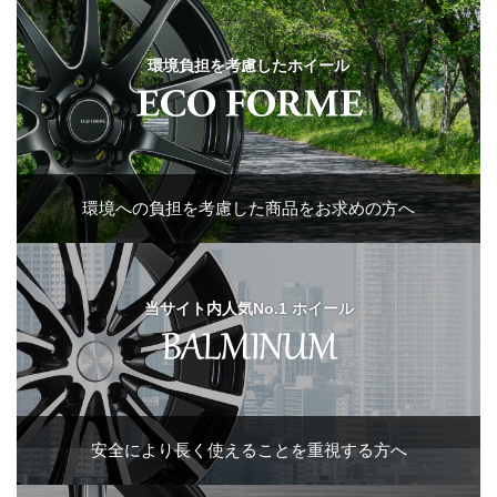
環境負担を考慮したホイール
環境への負担を
考慮した商品を
お求めの方へ
当サイト内人気No.1 ホイール
安全により
長く使えることを
重視する方へ