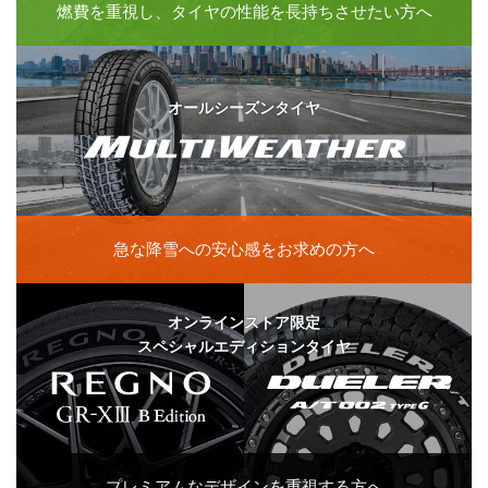
燃費を重視し、
タイヤの性能を
長持ちさせたい方へ
オールシーズンタイヤ
急な降雪への
安心感を
お求めの方へ
オンラインストア限定
スペシャルエディションタイヤ
プレミアムな
デザインを
重視する方へ