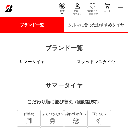
探す
登録・
お気に入り
カート
ログイン
・
閲覧履歴
ブランド一覧
ブランド一覧
クルマに合った
おすすめタイヤ
ブランド一覧
ブランド一覧
サマータイヤ
スタッドレスタイヤ
サマータイヤ
こだわり順に並び替え
（複数選択可）
低燃費
ふらつかない
操作性が良い
雨に強い