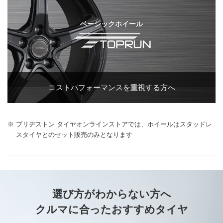
ベーシックホイール
コストパフォーマンスを
重視する方へ
※ ブリヂストン タイヤオンラインストアでは、ホイールはスタッドレ
スタイヤとのセット販売のみとなります
選び方が
わからない方へ
クルマに合った
おすすめタイヤ