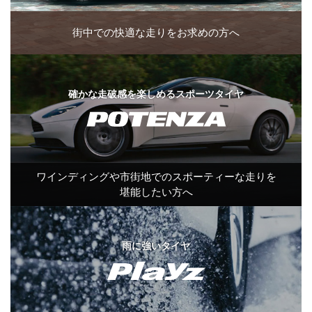
街中での
快適な走りを
お求めの方へ
確かな走破感を楽しめるスポーツタイヤ
ワインディングや
市街地での
スポーティーな
走りを
堪能したい方へ
雨に強いタイヤ