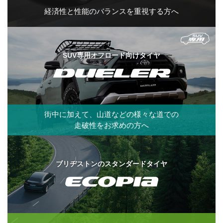
経済性と性能の
バランスを
重視する方へ
SUV専用オフロード向けタイヤ
街中に加えて、
山道などの
様々な道での
走破性をお求めの方へ
ブリヂストンのスタンダードタイヤ