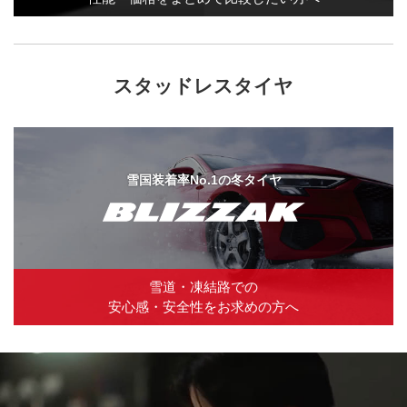
スタッドレスタイヤ
雪国装着率No.1の冬タイヤ
雪道・凍結路での
安心感・安全性を
お求めの方へ