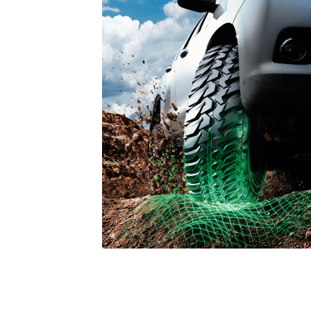
高いオフロード性能で
路を駆け抜ける