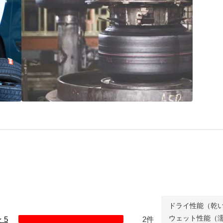
“品質”で選ばれ続ける
ブリヂストンのタイヤづくり
ドライ性能（乾
ウェット性能（
 5
2件