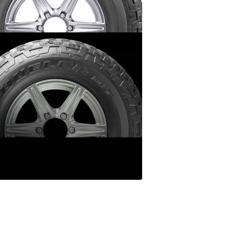
強い外観を演出するサ
ドデザイン