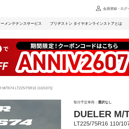
会員
登録・ログ
カー
メンテナンスサービス
ブリヂストン タイヤオンラインストアとは
 M/T674 LT225/75R16 110/107Q
取付予定車両：
選択なし
DUELER M/
LT225/75R16 110/10