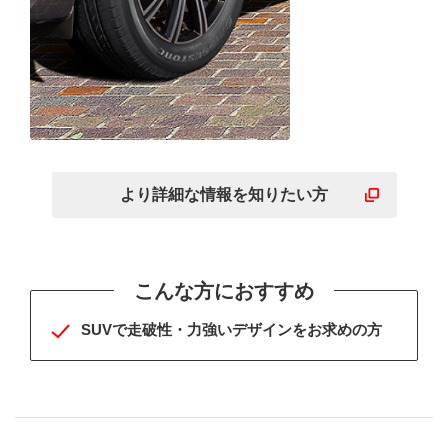
ワンランク上の乗り心地
と静粛性で上質な走りを
より詳細な
情報を
知りたい方
こんな方におすすめ
SUVで走破性・力強いデザインをお求めの方