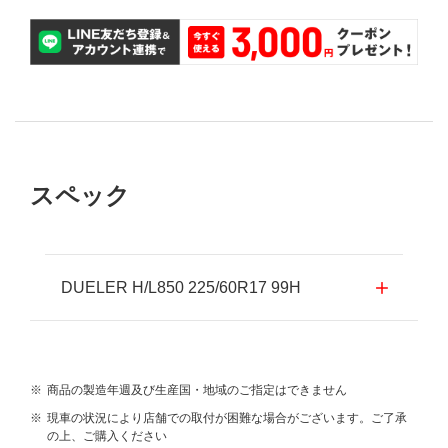
スペック
DUELER H/L850 225/60R17 99H
※
商品の製造年週及び生産国・地域のご指定はできません
※
現車の状況により店舗での取付が困難な場合がございます。ご了承
の上、ご購入ください