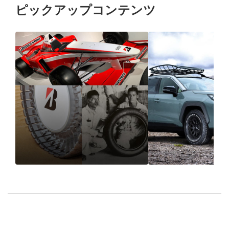
ピックアップコンテンツ
1931年の創業以来、“品
オフロードタ
質”で選ばれ続けるブリ
すめモデル、
ヂストンのタイヤづくり
タイヤとの違
とは
ついて紹介し