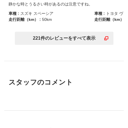
静かな時とうるさい時があるのは注意ですね。
車種 :
スズキ スペーシア
車種 :
トヨタ ヴィ
走行距離（km） :
50km
走行距離（km） :
221
件の
レビューを
すべて表示
スタッフのコメント