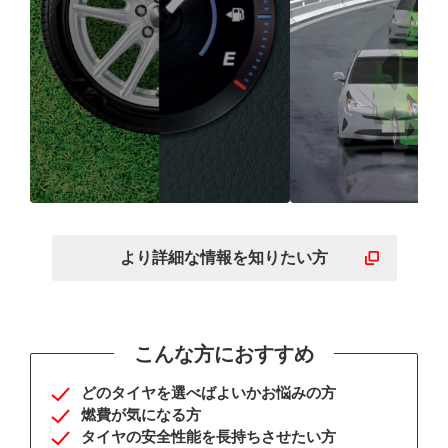
高い低燃費性能で、お財
擦り減りにく
布にも優しい
の安全性能も
より詳細な
情報を
知りたい方
こんな方におすすめ
どのタイヤを選べばよいかお悩みの方
燃費が気になる方
タイヤの安全性能を長持ちさせたい方