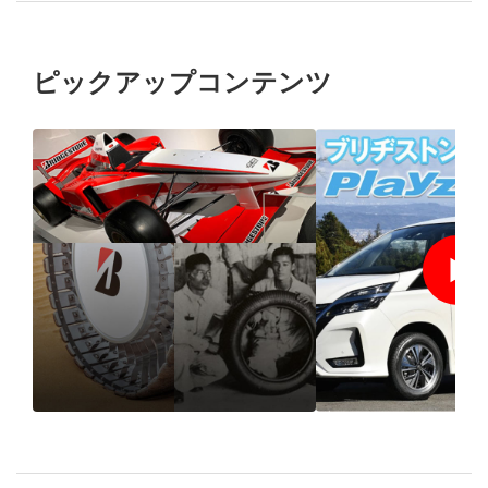
ピックアップコンテンツ
1931年の創業以来、“品
モータージャ
質”で選ばれ続けるブリ
岡本氏が体験、P