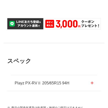
交換が無料で可能です。
購入後2ヵ月以内であれば、パンクしたタイヤ1本の
パンク補償
スペック
Playz PX-RVⅡ 205/65R15 94H
※
商品の製造年週及び生産国・地域のご指定はできません