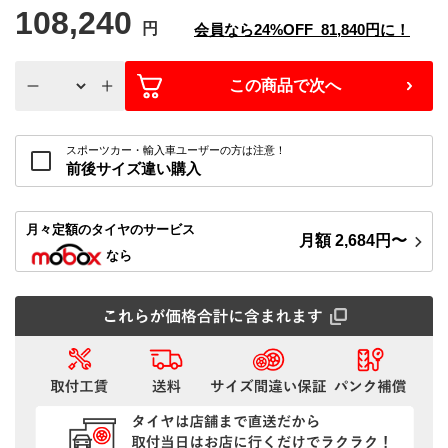
108,240
円
会員なら
24%
OFF
81,840
円に！
この商品で次へ
スポーツカー・輸入車ユーザーの方は注意！
前後サイズ違い購入
月々定額
のタイヤのサービス
月額
2,684
円〜
なら