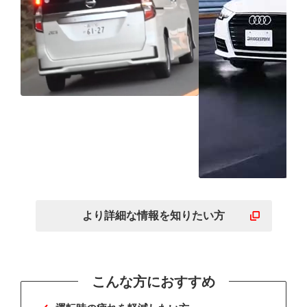
ふらつきを抑えて運転時
の疲れを軽減
濡れた路面で
えられるため
より詳細な
情報を
知りたい方
転しやすい
こんな方におすすめ