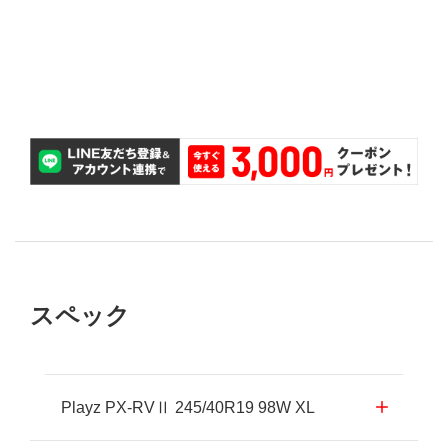
交換が無料で可能です。
購入後2ヵ月以内であれば、パンクしたタイヤ1本の
パンク補償
スペック
Playz PX-RVⅡ 245/40R19 98W XL