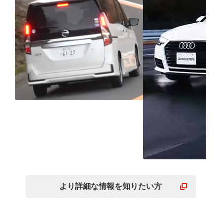
ふらつきを抑えて運転時
の疲れを軽減
濡れた路面で
えられるため
より詳細な
情報を
知りたい方
転しやすい