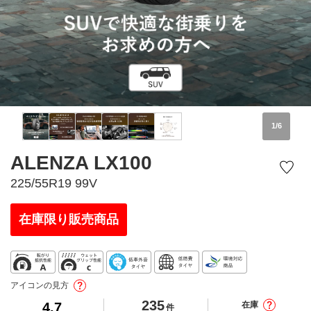
1
/
6
ALENZA LX100
225/55R19 99V
在庫限り販売商品
アイコンの見方
235
4.7
在庫
件