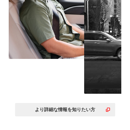
静けさに包まれた後部座
席まで広がる快適空間
安定感のある
な乗り心地
より詳細な
情報を
知りたい方