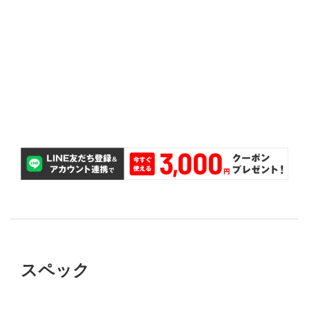
も、無償で対応いたします。
万が一タイヤのサイズを間違えて購入してしまって
サイズ間違い保証
交換が無料で可能です。
購入後2ヵ月以内であれば、パンクしたタイヤ1本の
パンク補償
スペック