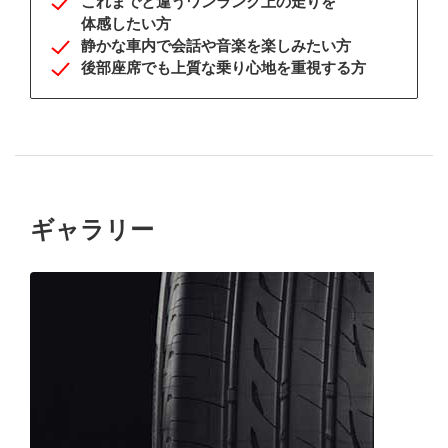
これまでと違う
ワンランク上の
走りを
体感したい方
静かな車内で
会話や
音楽を
楽しみたい方
後部座席でも
上質な乗り心地を
重視する方
ギャラリー