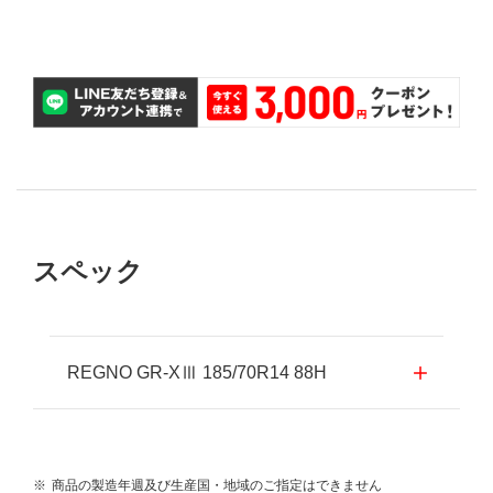
パンク補償
スペック
REGNO GR-XⅢ 185/70R14 88H
※
商品の製造年週及び生産国・地域のご指定はできません