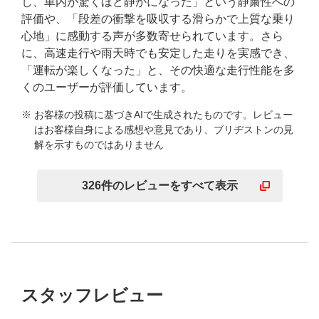
し、車内が驚くほど静かになった」という静粛性への
評価や、「段差の衝撃を吸収する滑らかで上質な乗り
心地」に感動する声が多数寄せられています。さら
に、高速走行や雨天時でも安定した走りを実感でき、
「運転が楽しくなった」と、その快適な走行性能を多
くのユーザーが評価しています。
※ お客様の投稿に基づきAIで生成されたものです。レビュー
はお客様自身による感想や意見であり、ブリヂストンの見
解を示すものではありません
326
件の
レビューを
すべて表示
スタッフレビュー