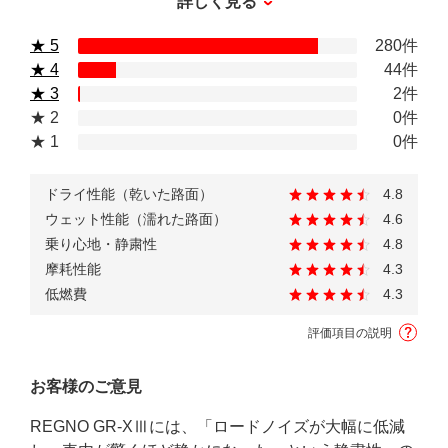
詳しく見る
★ 5
280件
★ 4
44件
★ 3
2件
★ 2
0件
★ 1
0件
ドライ性能（乾いた路面）
4.8
ウェット性能（濡れた路面）
4.6
乗り心地・静粛性
4.8
摩耗性能
4.3
低燃費
4.3
評価項目の説明
お客様のご意見
REGNO GR-XⅢには、「ロードノイズが大幅に低減