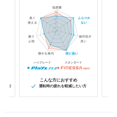
ハイグレード
スタンダード
こんな方におすすめ
悩みの方
運転時の疲れを
軽減したい方