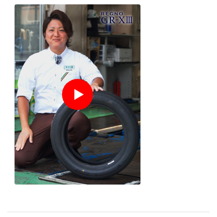
１分でわかる
店舗スタッ
フ
の
おすすめポイント