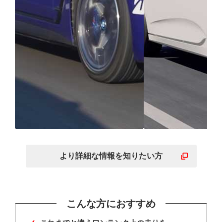
走りに必要なすべての性
高い静粛性で
能が高いレベルで融合
む贅沢な体験
より詳細な
情報を
知りたい方
こんな方におすすめ